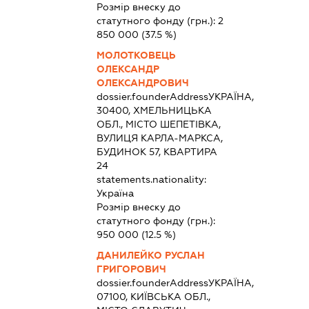
Розмір внеску до
статутного фонду (грн.):
2
850 000
(37.5 %)
МОЛОТКОВЕЦЬ
ОЛЕКСАНДР
ОЛЕКСАНДРОВИЧ
dossier.founderAddress
УКРАЇНА,
30400, ХМЕЛЬНИЦЬКА
ОБЛ., МІСТО ШЕПЕТІВКА,
ВУЛИЦЯ КАРЛА-МАРКСА,
БУДИНОК 57, КВАРТИРА
24
statements.nationality:
Україна
Розмір внеску до
статутного фонду (грн.):
950 000
(12.5 %)
ДАНИЛЕЙКО РУСЛАН
ГРИГОРОВИЧ
dossier.founderAddress
УКРАЇНА,
07100, КИЇВСЬКА ОБЛ.,