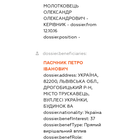
МОЛОТКОВЕЦЬ
ОЛЕКСАНДР
ОЛЕКСАНДРОВИЧ
-
КЕРІВНИК
- dossier.from
12.10.16
dossier.position -
dossier.beneficiaries:
ПАСІЧНИК ПЕТРО
ІВАНОВИЧ
dossier.address:
УКРАЇНА,
82200, ЛЬВІВСЬКА ОБЛ.,
ДРОГОБИЦЬКИЙ Р-Н,
МІСТО ТРУСКАВЕЦЬ,
ВУЛ.ЛЕСІ УКРАЇНКИ,
БУДИНОК 8А
dossier.nationality:
Україна
dossier.benefInterest:
37
dossier.benefType:
Прямий
вирішальний вплив
dossier.benefRole: