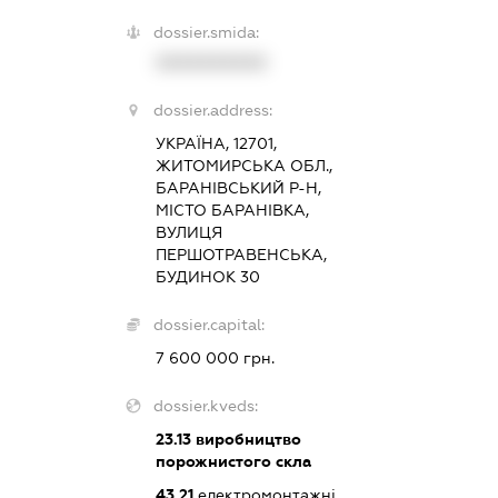
dossier.smida:
XXXXXXXXXX
dossier.address:
УКРАЇНА, 12701,
ЖИТОМИРСЬКА ОБЛ.,
БАРАНІВСЬКИЙ Р-Н,
МІСТО БАРАНІВКА,
ВУЛИЦЯ
ПЕРШОТРАВЕНСЬКА,
БУДИНОК 30
dossier.capital:
7 600 000 грн.
dossier.kveds:
23.13
виробництво
порожнистого скла
43.21
електромонтажні