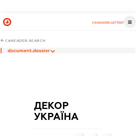
CAHEADER.GETTEST
CAHEADER.SEARCH
document.dossier
ДЕКОР
УКРАЇНА