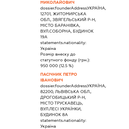
МИКОЛАЙОВИЧ
dossier.founderAddress
УКРАЇНА,
12701, ЖИТОМИРСЬКА
ОБЛ., ЗВЯГЕЛЬСЬКИЙ Р-Н,
МІСТО БАРАНІВКА,
ВУЛ.СОБОРНА, БУДИНОК
19А
statements.nationality:
Україна
Розмір внеску до
статутного фонду (грн.):
950 000
(12.5 %)
ПАСІЧНИК ПЕТРО
ІВАНОВИЧ
dossier.founderAddress
УКРАЇНА,
82200, ЛЬВІВСЬКА ОБЛ.,
ДРОГОБИЦЬКИЙ Р-Н,
МІСТО ТРУСКАВЕЦЬ,
ВУЛ.ЛЕСІ УКРАЇНКИ,
БУДИНОК 8А
statements.nationality:
Україна