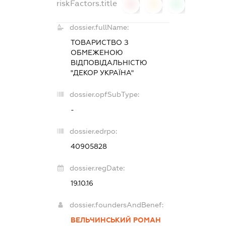
riskFactors.title
0
0
0
dossier.fullName:
ТОВАРИСТВО З
ОБМЕЖЕНОЮ
ВІДПОВІДАЛЬНІСТЮ
"ДЕКОР УКРАЇНА"
dossier.opfSubType:
-
dossier.edrpo:
40905828
dossier.regDate:
19.10.16
dossier.foundersAndBenef:
ВЕЛЬЧИНСЬКИЙ РОМАН