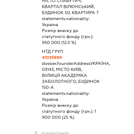
МІСТО СЛАВУТИЧ,
КВАРТАЛ ВІЛЮНСЬКИЙ,
БУДИНОК 50, КВАРТИРА 7
statements.nationality:
Україна
Розмір внеску до
статутного фонду (грн.):
950 000
(12.5 %)
НТД ГРУП
41055999
dossier.founderAddress
УКРАЇНА,
03143, МІСТО КИЇВ,
ВУЛИЦЯ АКАДЕМІКА
ЗАБОЛОТНОГО, БУДИНОК
150-А
statements.nationality:
Україна
Розмір внеску до
статутного фонду (грн.):
1
900 000
(25 %)
dossier.heads: