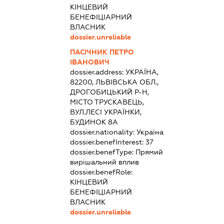
КІНЦЕВИЙ
БЕНЕФІЦІАРНИЙ
ВЛАСНИК
dossier.unreliable
ПАСІЧНИК ПЕТРО
ІВАНОВИЧ
dossier.address:
УКРАЇНА,
82200, ЛЬВІВСЬКА ОБЛ.,
ДРОГОБИЦЬКИЙ Р-Н,
МІСТО ТРУСКАВЕЦЬ,
ВУЛ.ЛЕСІ УКРАЇНКИ,
БУДИНОК 8А
dossier.nationality:
Україна
dossier.benefInterest:
37
dossier.benefType:
Прямий
вирішальний вплив
dossier.benefRole:
КІНЦЕВИЙ
БЕНЕФІЦІАРНИЙ
ВЛАСНИК
dossier.unreliable