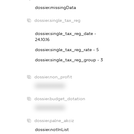
dossier.missingData
dossier.single_tax_reg
dossier.single_tax_reg_date -
24.10.16
dossier.single_tax_reg_rate - 5
dossier.single_tax_reg_group - 3
dossier.non_profit
XXXXXXXXXX
dossier.budget_dotation
XXXXXXXXXX
dossier.palne_akciz
dossier.notInList