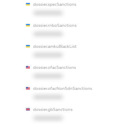
dossier.specSanctions
XXXXXXXXXX
dossier.rnboSanctions
XXXXXXXXXX
dossier.amkuBlackList
XXXXXXXXXX
dossier.ofacSanctions
XXXXXXXXXX
dossier.ofacNonSdnSanctions
XXXXXXXXXX
dossier.gbSanctions
XXXXXXXXXX