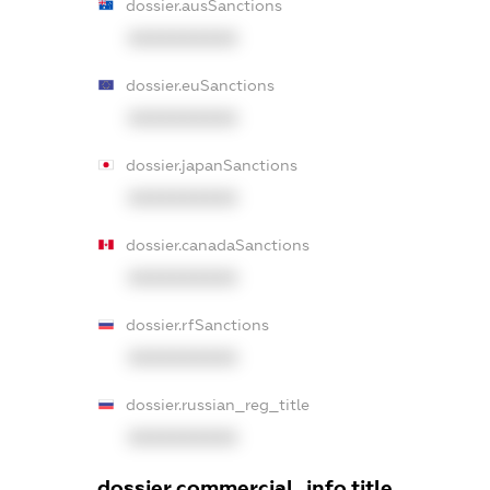
dossier.ausSanctions
XXXXXXXXXX
dossier.euSanctions
XXXXXXXXXX
dossier.japanSanctions
XXXXXXXXXX
dossier.canadaSanctions
XXXXXXXXXX
dossier.rfSanctions
XXXXXXXXXX
dossier.russian_reg_title
XXXXXXXXXX
dossier.commercial_info.title