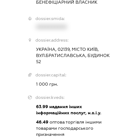
БЕНЕФІЦІАРНИЙ ВЛАСНИК
dossier.smida:
XXXXXXXXXX
dossier.address:
УКРАЇНА, 02139, МІСТО КИЇВ,
ВУЛ.БРАТИСЛАВСЬКА, БУДИНОК
52
dossier.capital:
1 000 грн.
dossier.kveds:
63.99
надання інших
інформаційних послуг, н.в.і.у.
46.49
оптова торгівля іншими
товарами господарського
призначення