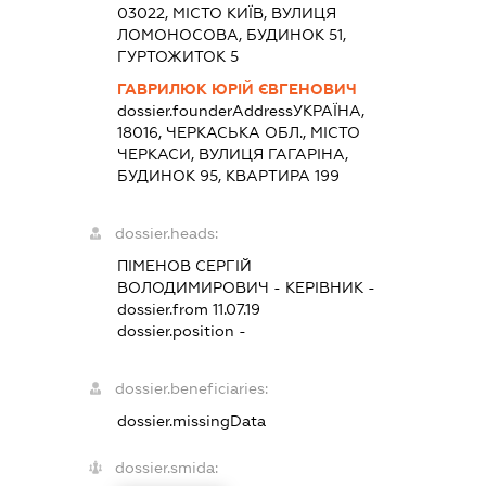
03022, МІСТО КИЇВ, ВУЛИЦЯ
ЛОМОНОСОВА, БУДИНОК 51,
ГУРТОЖИТОК 5
ГАВРИЛЮК ЮРІЙ ЄВГЕНОВИЧ
dossier.founderAddress
УКРАЇНА,
18016, ЧЕРКАСЬКА ОБЛ., МІСТО
ЧЕРКАСИ, ВУЛИЦЯ ГАГАРІНА,
БУДИНОК 95, КВАРТИРА 199
dossier.heads:
ПІМЕНОВ СЕРГІЙ
ВОЛОДИМИРОВИЧ
-
КЕРІВНИК
-
dossier.from 11.07.19
dossier.position -
dossier.beneficiaries:
dossier.missingData
dossier.smida: