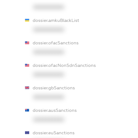
XXXXXXXXXX
dossier.amkuBlackList
XXXXXXXXXX
dossier.ofacSanctions
XXXXXXXXXX
dossier.ofacNonSdnSanctions
XXXXXXXXXX
dossier.gbSanctions
XXXXXXXXXX
dossier.ausSanctions
XXXXXXXXXX
dossier.euSanctions