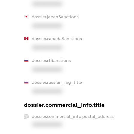
XXXXXXXXXX
dossier.japanSanctions
XXXXXXXXXX
dossier.canadaSanctions
XXXXXXXXXX
dossier.rfSanctions
XXXXXXXXXX
dossier.russian_reg_title
XXXXXXXXXX
dossier.commercial_info.title
dossier.commercial_info.postal_address
XXXXXXXXXX