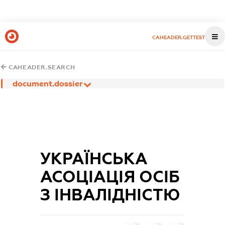
CAHEADER.GETTEST
CAHEADER.SEARCH
document.dossier
УКРАЇНСЬКА
АСОЦІАЦІЯ ОСІБ
З ІНВАЛІДНІСТЮ