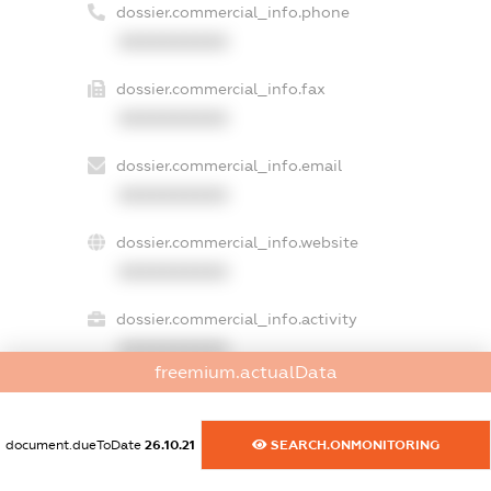
dossier.commercial_info.phone
XXXXXXXXXX
dossier.commercial_info.fax
XXXXXXXXXX
dossier.commercial_info.email
XXXXXXXXXX
dossier.commercial_info.website
XXXXXXXXXX
dossier.commercial_info.activity
XXXXXXXXXX
freemium.actualData
freemium.exampleText_1
document.dueToDate
26.10.21
SEARCH.ONMONITORING
freemium.exampleText_2
freemium.anonymousPerSearch2