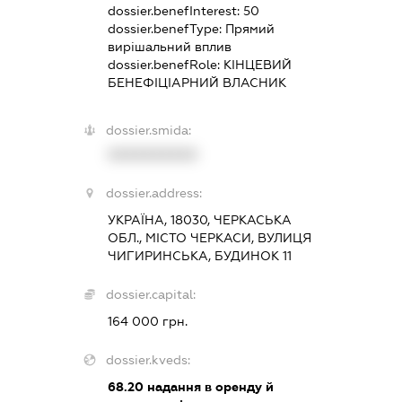
dossier.benefInterest:
50
dossier.benefType:
Прямий
вирішальний вплив
dossier.benefRole:
КІНЦЕВИЙ
БЕНЕФІЦІАРНИЙ ВЛАСНИК
dossier.smida:
XXXXXXXXXX
dossier.address:
УКРАЇНА, 18030, ЧЕРКАСЬКА
ОБЛ., МІСТО ЧЕРКАСИ, ВУЛИЦЯ
ЧИГИРИНСЬКА, БУДИНОК 11
dossier.capital:
164 000 грн.
dossier.kveds:
68.20
надання в оренду й