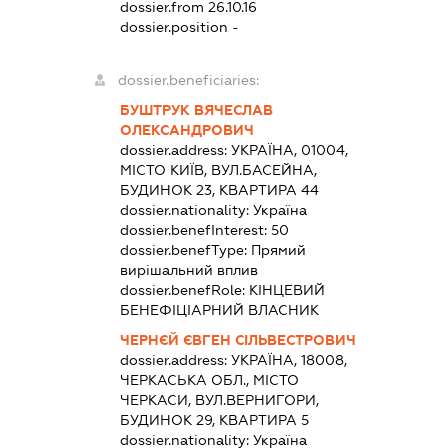
dossier.from 26.10.16
dossier.position -
dossier.beneficiaries:
БУШТРУК ВЯЧЕСЛАВ
ОЛЕКСАНДРОВИЧ
dossier.address:
УКРАЇНА, 01004,
МІСТО КИЇВ, ВУЛ.БАСЕЙНА,
БУДИНОК 23, КВАРТИРА 44
dossier.nationality:
Україна
dossier.benefInterest:
50
dossier.benefType:
Прямий
вирішальний вплив
dossier.benefRole:
КІНЦЕВИЙ
БЕНЕФІЦІАРНИЙ ВЛАСНИК
ЧЕРНЄЙ ЄВГЕН СІЛЬВЕСТРОВИЧ
dossier.address:
УКРАЇНА, 18008,
ЧЕРКАСЬКА ОБЛ., МІСТО
ЧЕРКАСИ, ВУЛ.ВЕРНИГОРИ,
БУДИНОК 29, КВАРТИРА 5
dossier.nationality:
Україна