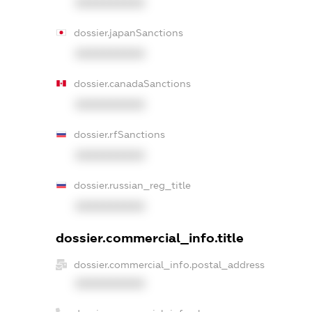
XXXXXXXXXX
dossier.japanSanctions
XXXXXXXXXX
dossier.canadaSanctions
XXXXXXXXXX
dossier.rfSanctions
XXXXXXXXXX
dossier.russian_reg_title
XXXXXXXXXX
dossier.commercial_info.title
dossier.commercial_info.postal_address
XXXXXXXXXX