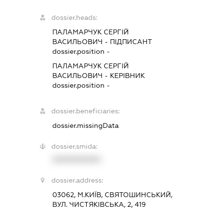
dossier.heads:
ПАЛАМАРЧУК СЕРГІЙ
ВАСИЛЬОВИЧ
-
ПІДПИСАНТ
dossier.position -
ПАЛАМАРЧУК СЕРГІЙ
ВАСИЛЬОВИЧ
-
КЕРІВНИК
dossier.position -
dossier.beneficiaries:
dossier.missingData
dossier.smida:
XXXXXXXXXX
dossier.address:
03062, М.КИЇВ, СВЯТОШИНСЬКИЙ,
ВУЛ. ЧИСТЯКІВСЬКА, 2, 419