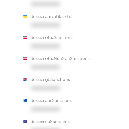
XXXXXXXXXX
dossier.amkuBlackList
XXXXXXXXXX
dossier.ofacSanctions
XXXXXXXXXX
dossier.ofacNonSdnSanctions
XXXXXXXXXX
dossier.gbSanctions
XXXXXXXXXX
dossier.ausSanctions
XXXXXXXXXX
dossier.euSanctions