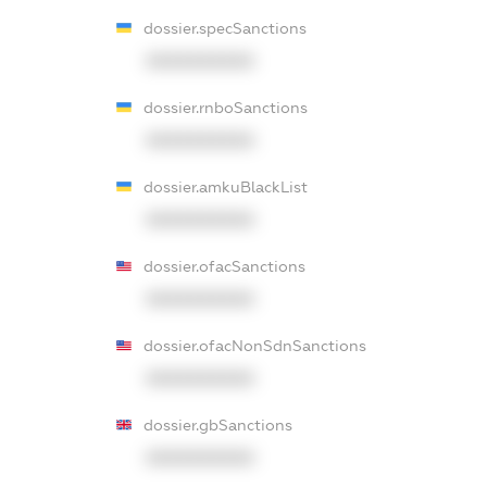
dossier.specSanctions
XXXXXXXXXX
dossier.rnboSanctions
XXXXXXXXXX
dossier.amkuBlackList
XXXXXXXXXX
dossier.ofacSanctions
XXXXXXXXXX
dossier.ofacNonSdnSanctions
XXXXXXXXXX
dossier.gbSanctions
XXXXXXXXXX