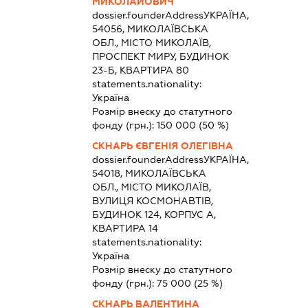
МИКОЛАЙОВИЧ
dossier.founderAddress
УКРАЇНА,
54056, МИКОЛАЇВСЬКА
ОБЛ., МІСТО МИКОЛАЇВ,
ПРОСПЕКТ МИРУ, БУДИНОК
23-Б, КВАРТИРА 80
statements.nationality:
Україна
Розмір внеску до статутного
фонду (грн.):
150 000
(50 %)
СКНАРЬ ЄВГЕНІЯ ОЛЕГІВНА
dossier.founderAddress
УКРАЇНА,
54018, МИКОЛАЇВСЬКА
ОБЛ., МІСТО МИКОЛАЇВ,
ВУЛИЦЯ КОСМОНАВТІВ,
БУДИНОК 124, КОРПУС А,
КВАРТИРА 14
statements.nationality:
Україна
Розмір внеску до статутного
фонду (грн.):
75 000
(25 %)
СКНАРЬ ВАЛЕНТИНА