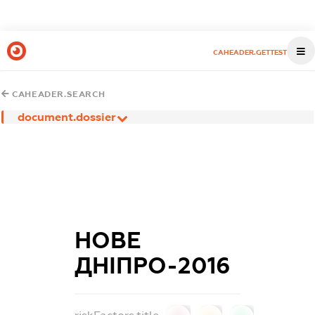
CAHEADER.GETTEST
CAHEADER.SEARCH
document.dossier
НОВЕ
ДНІПРО-2016