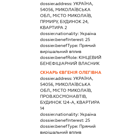
dossier.address:
УКРАЇНА,
54056, МИКОЛАЇВСЬКА
ОБЛ., МІСТО МИКОЛАЇВ,
ПР.МИРУ, БУДИНОК 24,
КВАРТИРА 2
dossier.nationality:
Україна
dossier.benefInterest:
25
dossier.benefType:
Прямий
вирішальний вплив
dossier.benefRole:
КІНЦЕВИЙ
БЕНЕФІЦІАРНИЙ ВЛАСНИК
СКНАРЬ ЄВГЕНІЯ ОЛЕГІВНА
dossier.address:
УКРАЇНА,
54056, МИКОЛАЇВСЬКА
ОБЛ., МІСТО МИКОЛАЇВ,
ПРОВ.КОСМОНАВТІВ,
БУДИНОК 124-А, КВАРТИРА
14
dossier.nationality:
Україна
dossier.benefInterest:
25
dossier.benefType:
Прямий
вирішальний вплив