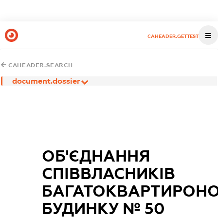
CAHEADER.GETTEST
CAHEADER.SEARCH
document.dossier
ОБ'ЄДНАННЯ
СПІВВЛАСНИКІВ
БАГАТОКВАРТИРОН
БУДИНКУ № 50