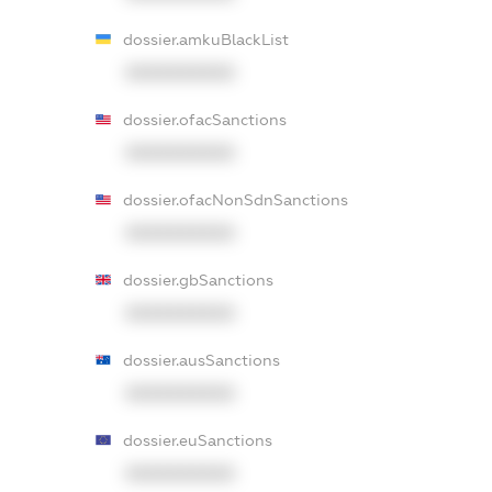
dossier.amkuBlackList
XXXXXXXXXX
dossier.ofacSanctions
XXXXXXXXXX
dossier.ofacNonSdnSanctions
XXXXXXXXXX
dossier.gbSanctions
XXXXXXXXXX
dossier.ausSanctions
XXXXXXXXXX
dossier.euSanctions
XXXXXXXXXX