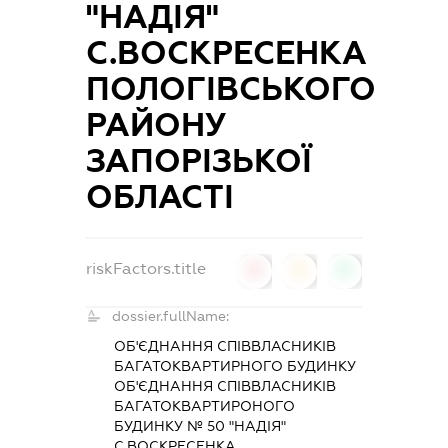
"НАДІЯ"
С.ВОСКРЕСЕНКА
ПОЛОГІВСЬКОГО
РАЙОНУ
ЗАПОРІЗЬКОЇ
ОБЛАСТІ
riskFactors.title
0
0
0
dossier.fullName:
ОБ'ЄДНАННЯ СПІВВЛАСНИКІВ
БАГАТОКВАРТИРНОГО БУДИНКУ
ОБ'ЄДНАННЯ СПІВВЛАСНИКІВ
БАГАТОКВАРТИРОНОГО
БУДИНКУ № 50 "НАДІЯ"
С.ВОСКРЕСЕНКА