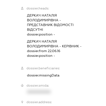
dossier.heads:
ДЕРКАЧ НАТАЛІЯ
ВОЛОДИМИРІВНА
-
ПРЕДСТАВНИК
ВІДОМОСТІ
ВІДСУТНІ
dossier.position -
ДЕРКАЧ НАТАЛІЯ
ВОЛОДИМИРІВНА
-
КЕРІВНИК
-
dossier.from 22.06.16
dossier.position -
dossier.beneficiaries:
dossier.missingData
dossier.smida:
XXXXXXXXXX
dossier.address: