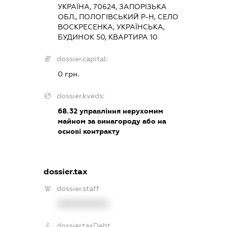
УКРАЇНА, 70624, ЗАПОРІЗЬКА
ОБЛ., ПОЛОГІВСЬКИЙ Р-Н, СЕЛО
ВОСКРЕСЕНКА, УКРАЇНСЬКА,
БУДИНОК 50, КВАРТИРА 10
dossier.capital:
0 грн.
dossier.kveds:
68.32
управління нерухомим
майном за винагороду або на
основі контракту
dossier.tax
dossier.staff
XXXXXXXXXX
dossier.taxDebt