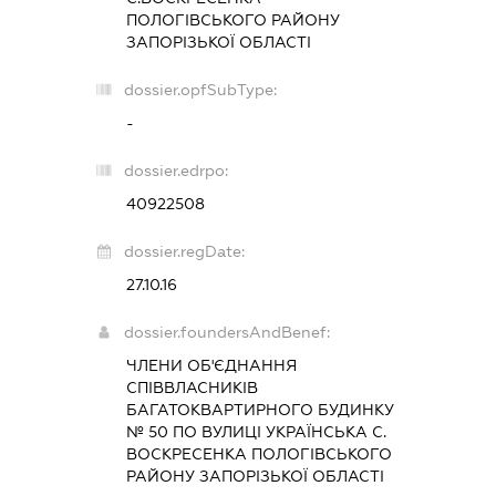
ПОЛОГІВСЬКОГО РАЙОНУ
ЗАПОРІЗЬКОЇ ОБЛАСТІ
dossier.opfSubType:
-
dossier.edrpo:
40922508
dossier.regDate:
27.10.16
dossier.foundersAndBenef:
ЧЛЕНИ ОБ'ЄДНАННЯ
СПІВВЛАСНИКІВ
БАГАТОКВАРТИРНОГО БУДИНКУ
№ 50 ПО ВУЛИЦІ УКРАЇНСЬКА С.
ВОСКРЕСЕНКА ПОЛОГІВСЬКОГО
РАЙОНУ ЗАПОРІЗЬКОЇ ОБЛАСТІ