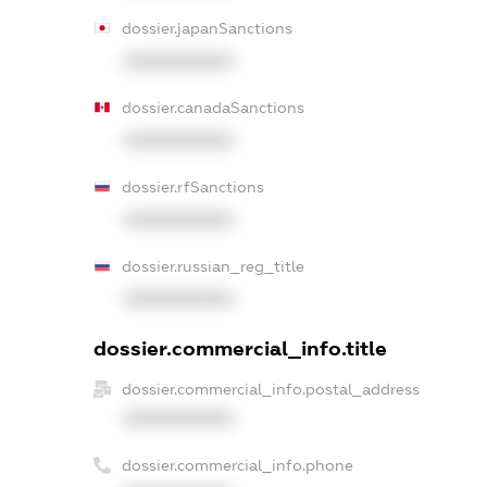
dossier.japanSanctions
XXXXXXXXXX
dossier.canadaSanctions
XXXXXXXXXX
dossier.rfSanctions
XXXXXXXXXX
dossier.russian_reg_title
XXXXXXXXXX
dossier.commercial_info.title
dossier.commercial_info.postal_address
XXXXXXXXXX
dossier.commercial_info.phone