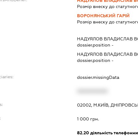
НАДУЯЛОВ ВЛАДИСЛАВ 
Розмір внеску до статутног
ВОРОНЯНСЬКИЙ ГАРІЙ
Розмір внеску до статутног
НАДУЯЛОВ ВЛАДИСЛАВ 
dossier.position -
НАДУЯЛОВ ВЛАДИСЛАВ 
dossier.position -
iaries:
dossier.missingData
XXXXXXXXXX
s:
02002, М.КИЇВ, ДНІПРОВСЬ
:
1 000 грн.
82.20
діяльність телефонни