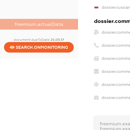
dossier.russia
dossier.comme
freemium.actualData
dossier.comme
document.dueToDate
25.03.17
dossier.comme
SEARCH.ONMONITORING
dossier.comme
dossier.comme
dossier.comme
dossier.commer
freemium.ex
freemium.ex