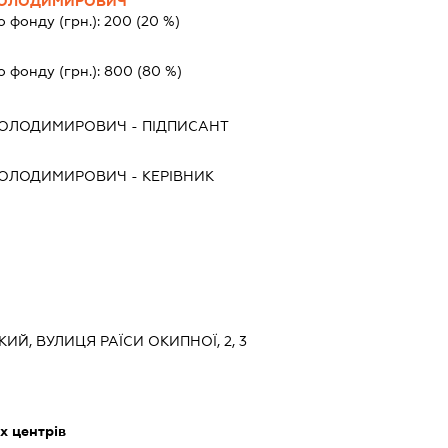
ВОЛОДИМИРОВИЧ
о фонду (грн.):
200
(20 %)
о фонду (грн.):
800
(80 %)
ВОЛОДИМИРОВИЧ
-
ПІДПИСАНТ
ВОЛОДИМИРОВИЧ
-
КЕРІВНИК
КИЙ, ВУЛИЦЯ РАЇСИ ОКИПНОЇ, 2, 3
х центрів