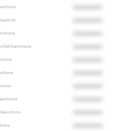
anctions
XXXXXXXXXX
lackList
XXXXXXXXXX
anctions
XXXXXXXXXX
NonSdnSanctions
XXXXXXXXXX
ctions
XXXXXXXXXX
nctions
XXXXXXXXXX
ctions
XXXXXXXXXX
Sanctions
XXXXXXXXXX
aSanctions
XXXXXXXXXX
tions
XXXXXXXXXX