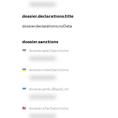
XXXXXXXXXX
dossier.declarations.title
dossier.declarations.noData
dossier.sanctions
dossier.specSanctions
XXXXXXXXXX
dossier.rnboSanctions
XXXXXXXXXX
dossier.amkuBlackList
XXXXXXXXXX
dossier.ofacSanctions
XXXXXXXXXX