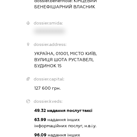
dossier.benefRole:
КІНЦЕВИЙ
БЕНЕФІЦІАРНИЙ ВЛАСНИК
dossier.smida:
XXXXXXXXXX
dossier.address:
УКРАЇНА, 01001, МІСТО КИЇВ,
ВУЛИЦЯ ШОТА РУСТАВЕЛІ,
БУДИНОК 15
dossier.capital:
127 600 грн.
dossier.kveds:
49.32
надання послуг таксі
63.99
надання інших
інформаційних послуг, н.в.і.у.
96.09
надання інших