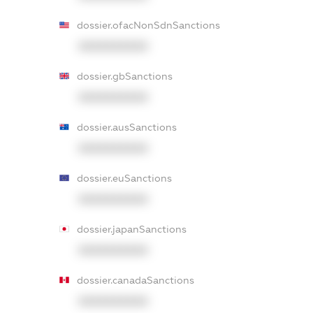
dossier.ofacNonSdnSanctions
XXXXXXXXXX
dossier.gbSanctions
XXXXXXXXXX
dossier.ausSanctions
XXXXXXXXXX
dossier.euSanctions
XXXXXXXXXX
dossier.japanSanctions
XXXXXXXXXX
dossier.canadaSanctions
XXXXXXXXXX