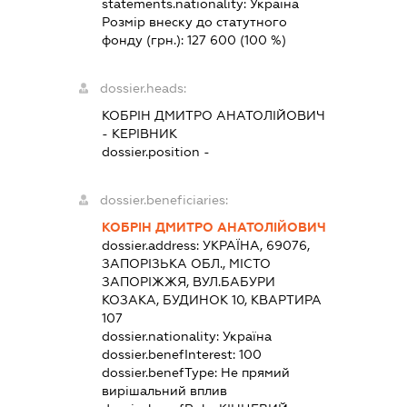
statements.nationality:
Україна
Розмір внеску до статутного
фонду (грн.):
127 600
(100 %)
dossier.heads:
КОБРІН ДМИТРО АНАТОЛІЙОВИЧ
-
КЕРІВНИК
dossier.position -
dossier.beneficiaries:
КОБРІН ДМИТРО АНАТОЛІЙОВИЧ
dossier.address:
УКРАЇНА, 69076,
ЗАПОРІЗЬКА ОБЛ., МІСТО
ЗАПОРІЖЖЯ, ВУЛ.БАБУРИ
КОЗАКА, БУДИНОК 10, КВАРТИРА
107
dossier.nationality:
Україна
dossier.benefInterest:
100
dossier.benefType:
Не прямий
вирішальний вплив