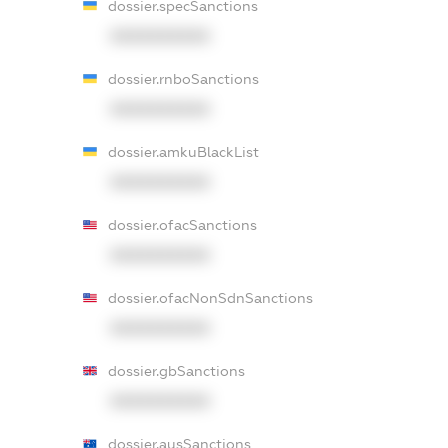
dossier.specSanctions
XXXXXXXXXX
dossier.rnboSanctions
XXXXXXXXXX
dossier.amkuBlackList
XXXXXXXXXX
dossier.ofacSanctions
XXXXXXXXXX
dossier.ofacNonSdnSanctions
XXXXXXXXXX
dossier.gbSanctions
XXXXXXXXXX
dossier.ausSanctions