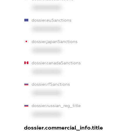
XXXXXXXXXX
dossier.euSanctions
XXXXXXXXXX
dossier.japanSanctions
XXXXXXXXXX
dossier.canadaSanctions
XXXXXXXXXX
dossier.rfSanctions
XXXXXXXXXX
dossier.russian_reg_title
XXXXXXXXXX
dossier.commercial_info.title