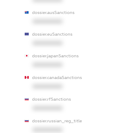
dossier.ausSanctions
XXXXXXXXXX
dossier.euSanctions
XXXXXXXXXX
dossier.japanSanctions
XXXXXXXXXX
dossier.canadaSanctions
XXXXXXXXXX
dossier.rfSanctions
XXXXXXXXXX
dossier.russian_reg_title
XXXXXXXXXX