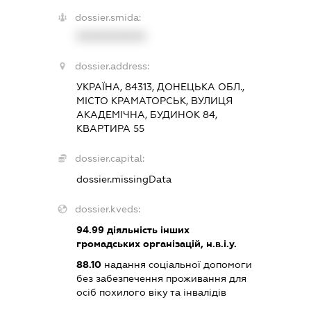
dossier.smida:
XXXXXXXXXX
dossier.address:
УКРАЇНА, 84313, ДОНЕЦЬКА ОБЛ.,
МІСТО КРАМАТОРСЬК, ВУЛИЦЯ
АКАДЕМІЧНА, БУДИНОК 84,
КВАРТИРА 55
dossier.capital:
dossier.missingData
dossier.kveds:
94.99
діяльність інших
громадських організацій, н.в.і.у.
88.10
надання соціальної допомоги
без забезпечення проживання для
осіб похилого віку та інвалідів