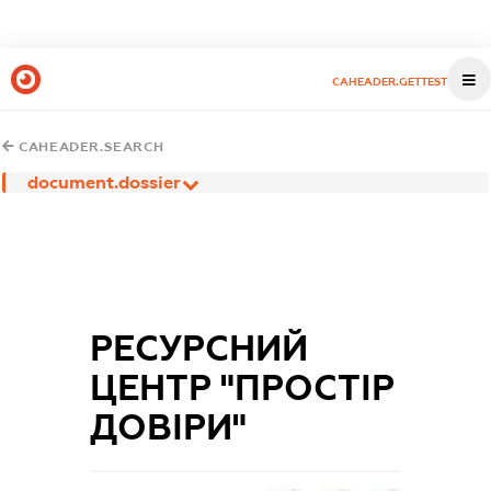
CAHEADER.GETTEST
CAHEADER.SEARCH
document.dossier
РЕСУРСНИЙ
ЦЕНТР "ПРОСТІР
ДОВІРИ"