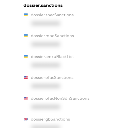
dossier.sanctions
dossier.specSanctions
XXXXXXXXXX
dossier.rnboSanctions
XXXXXXXXXX
dossier.amkuBlackList
XXXXXXXXXX
dossier.ofacSanctions
XXXXXXXXXX
dossier.ofacNonSdnSanctions
XXXXXXXXXX
dossier.gbSanctions
XXXXXXXXXX