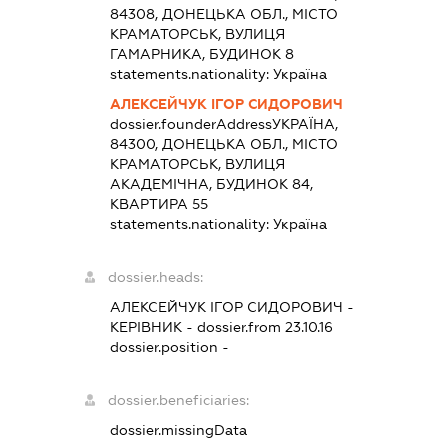
84308, ДОНЕЦЬКА ОБЛ., МІСТО
КРАМАТОРСЬК, ВУЛИЦЯ
ГАМАРНИКА, БУДИНОК 8
statements.nationality:
Україна
АЛЕКСЕЙЧУК ІГОР СИДОРОВИЧ
dossier.founderAddress
УКРАЇНА,
84300, ДОНЕЦЬКА ОБЛ., МІСТО
КРАМАТОРСЬК, ВУЛИЦЯ
АКАДЕМІЧНА, БУДИНОК 84,
КВАРТИРА 55
statements.nationality:
Україна
dossier.heads:
АЛЕКСЕЙЧУК ІГОР СИДОРОВИЧ
-
КЕРІВНИК
- dossier.from 23.10.16
dossier.position -
dossier.beneficiaries:
dossier.missingData