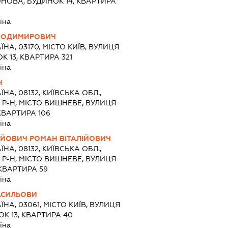
НОВА, БУДИНОК 14, КВАРТИРА
їна
ОЛОДИМИРОВИЧ
ЇНА, 03170, МІСТО КИЇВ, ВУЛИЦЯ
 13, КВАРТИРА 321
їна
Ч
ЇНА, 08132, КИЇВСЬКА ОБЛ.,
-Н, МІСТО ВИШНЕВЕ, ВУЛИЦЯ
КВАРТИРА 106
їна
ІЙОВИЧ РОМАН ВІТАЛІЙОВИЧ
ЇНА, 08132, КИЇВСЬКА ОБЛ.,
-Н, МІСТО ВИШНЕВЕ, ВУЛИЦЯ
КВАРТИРА 59
їна
АСИЛЬОВИ
ЇНА, 03061, МІСТО КИЇВ, ВУЛИЦЯ
 13, КВАРТИРА 40
їна