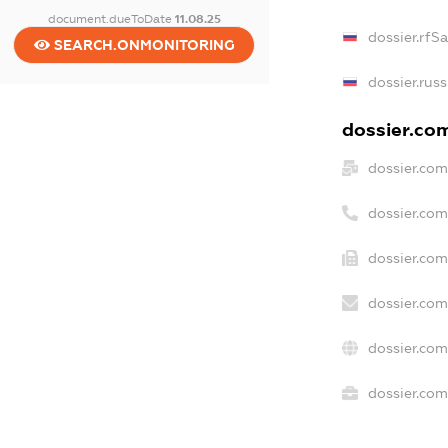
document.dueToDate
11.08.25
dossier.rfS
SEARCH.ONMONITORING
dossier.rus
dossier.com
dossier.com
dossier.co
dossier.com
dossier.com
dossier.com
dossier.com