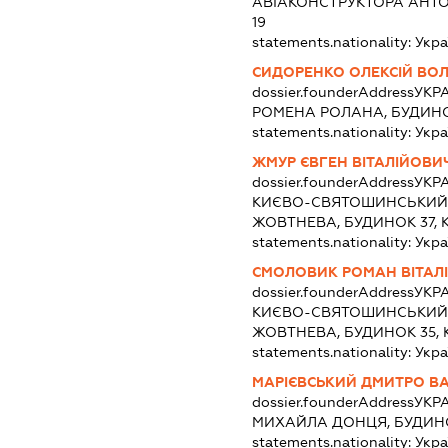
АВІАКОНСТРУКТОРА АНТО
19
statements.nationality:
Укра
СИДОРЕНКО ОЛЕКСІЙ В
dossier.founderAddress
УКРА
РОМЕНА РОЛАНА, БУДИНОК
statements.nationality:
Укра
ЖМУР ЄВГЕН ВІТАЛІЙОВИ
dossier.founderAddress
УКРА
КИЄВО-СВЯТОШИНСЬКИЙ Р
ЖОВТНЕВА, БУДИНОК 37, 
statements.nationality:
Укра
СМОЛОВИК РОМАН ВІТАЛ
dossier.founderAddress
УКРА
КИЄВО-СВЯТОШИНСЬКИЙ Р
ЖОВТНЕВА, БУДИНОК 35, 
statements.nationality:
Укра
МАРІЄВСЬКИЙ ДМИТРО В
dossier.founderAddress
УКРА
МИХАЙЛА ДОНЦЯ, БУДИНОК
statements.nationality:
Укра