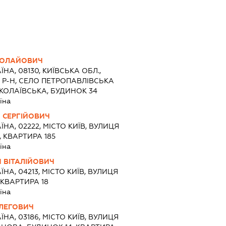
КОЛАЙОВИЧ
ЇНА, 08130, КИЇВСЬКА ОБЛ.,
Р-Н, СЕЛО ПЕТРОПАВЛІВСЬКА
КОЛАЇВСЬКА, БУДИНОК 34
їна
 СЕРГІЙОВИЧ
ЇНА, 02222, МІСТО КИЇВ, ВУЛИЦЯ
 КВАРТИРА 185
їна
 ВІТАЛІЙОВИЧ
ЇНА, 04213, МІСТО КИЇВ, ВУЛИЦЯ
 КВАРТИРА 18
їна
ЛЕГОВИЧ
ЇНА, 03186, МІСТО КИЇВ, ВУЛИЦЯ