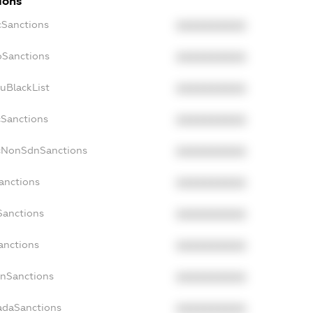
ions
cSanctions
XXXXXXXXXX
oSanctions
XXXXXXXXXX
uBlackList
XXXXXXXXXX
cSanctions
XXXXXXXXXX
acNonSdnSanctions
XXXXXXXXXX
anctions
XXXXXXXXXX
Sanctions
XXXXXXXXXX
anctions
XXXXXXXXXX
anSanctions
XXXXXXXXXX
nadaSanctions
XXXXXXXXXX