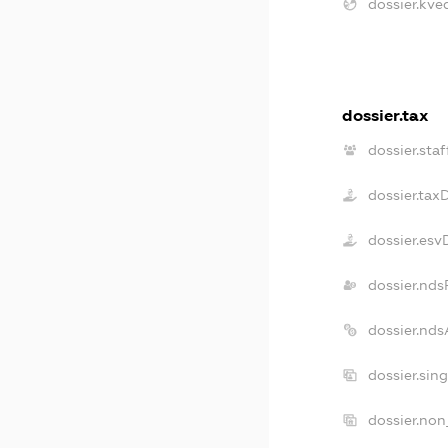
dossier.kve
dossier.tax
dossier.staf
dossier.tax
dossier.esv
dossier.nds
dossier.nd
dossier.sin
dossier.non