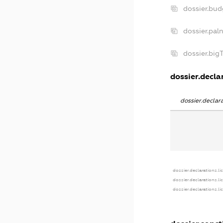
dossier.bu
dossier.pal
dossier.bi
dossier.declar
dossier.decla
dossier.declarations.li
dossier.declarations.l
dossier.declarations.l