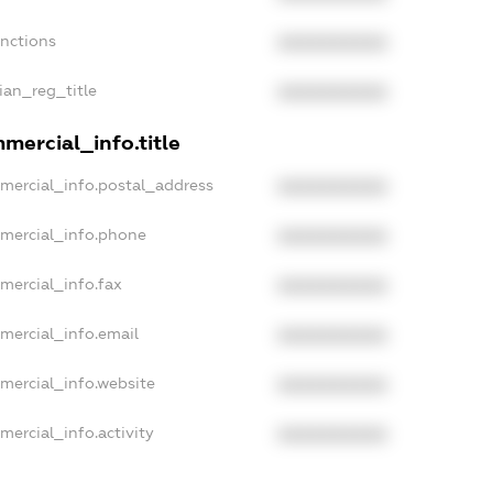
anctions
XXXXXXXXXX
sian_reg_title
XXXXXXXXXX
mercial_info.title
mercial_info.postal_address
XXXXXXXXXX
mmercial_info.phone
XXXXXXXXXX
mercial_info.fax
XXXXXXXXXX
mercial_info.email
XXXXXXXXXX
mercial_info.website
XXXXXXXXXX
mercial_info.activity
XXXXXXXXXX