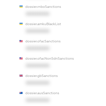
dossier.rnboSanctions
XXXXXXXXXX
dossier.amkuBlackList
XXXXXXXXXX
dossier.ofacSanctions
XXXXXXXXXX
dossier.ofacNonSdnSanctions
XXXXXXXXXX
dossier.gbSanctions
XXXXXXXXXX
dossier.ausSanctions
XXXXXXXXXX