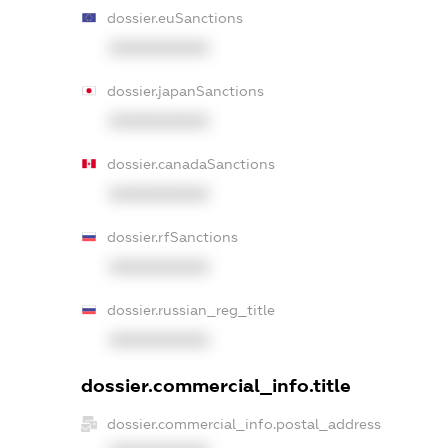
dossier.euSanctions
XXXXXXXXXX
dossier.japanSanctions
XXXXXXXXXX
dossier.canadaSanctions
XXXXXXXXXX
dossier.rfSanctions
XXXXXXXXXX
dossier.russian_reg_title
XXXXXXXXXX
dossier.commercial_info.title
dossier.commercial_info.postal_address