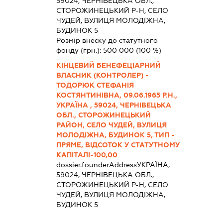
59024, ЧЕРНІВЕЦЬКА ОБЛ.,
СТОРОЖИНЕЦЬКИЙ Р-Н, СЕЛО
ЧУДЕЙ, ВУЛИЦЯ МОЛОДІЖНА,
БУДИНОК 5
Розмір внеску до статутного
фонду (грн.):
500 000
(100 %)
КІНЦЕВИЙ БЕНЕФЕЦІАРНИЙ
ВЛАСНИК (КОНТРОЛЕР) -
ТОДОРЮК СТЕФАНІЯ
КОСТЯНТИНІВНА, 09.06.1965 Р.Н.,
УКРАЇНА , 59024, ЧЕРНІВЕЦЬКА
ОБЛ., СТОРОЖИНЕЦЬКИЙ
РАЙОН, СЕЛО ЧУДЕЙ, ВУЛИЦЯ
МОЛОДІЖНА, БУДИНОК 5, ТИП -
ПРЯМЕ, ВІДСОТОК У СТАТУТНОМУ
КАПІТАЛІ-100,00
dossier.founderAddress
УКРАЇНА,
59024, ЧЕРНІВЕЦЬКА ОБЛ.,
СТОРОЖИНЕЦЬКИЙ Р-Н, СЕЛО
ЧУДЕЙ, ВУЛИЦЯ МОЛОДІЖНА,
БУДИНОК 5