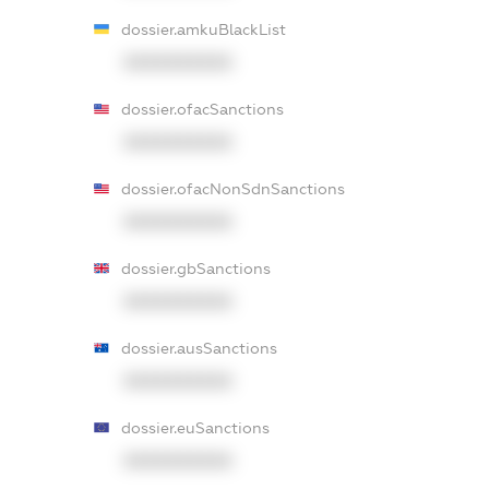
dossier.amkuBlackList
XXXXXXXXXX
dossier.ofacSanctions
XXXXXXXXXX
dossier.ofacNonSdnSanctions
XXXXXXXXXX
dossier.gbSanctions
XXXXXXXXXX
dossier.ausSanctions
XXXXXXXXXX
dossier.euSanctions
XXXXXXXXXX