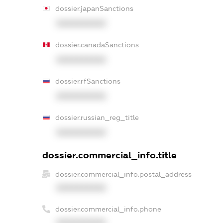
dossier.japanSanctions
XXXXXXXXXX
dossier.canadaSanctions
XXXXXXXXXX
dossier.rfSanctions
XXXXXXXXXX
dossier.russian_reg_title
XXXXXXXXXX
dossier.commercial_info.title
dossier.commercial_info.postal_address
XXXXXXXXXX
dossier.commercial_info.phone
XXXXXXXXXX