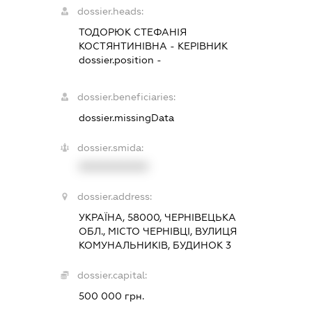
dossier.heads:
ТОДОРЮК СТЕФАНІЯ
КОСТЯНТИНІВНА
-
КЕРІВНИК
dossier.position -
dossier.beneficiaries:
dossier.missingData
dossier.smida:
XXXXXXXXXX
dossier.address:
УКРАЇНА, 58000, ЧЕРНІВЕЦЬКА
ОБЛ., МІСТО ЧЕРНІВЦІ, ВУЛИЦЯ
КОМУНАЛЬНИКІВ, БУДИНОК 3
dossier.capital:
500 000 грн.