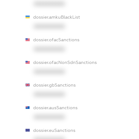
XXXXXXXXXX
dossier.amkuBlackList
XXXXXXXXXX
dossier.ofacSanctions
XXXXXXXXXX
dossier.ofacNonSdnSanctions
XXXXXXXXXX
dossier.gbSanctions
XXXXXXXXXX
dossier.ausSanctions
XXXXXXXXXX
dossier.euSanctions