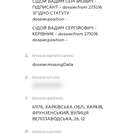
СІДОЙ ВАДИМ СЕРГІЙОВИЧ
-
ПІДПИСАНТ
- dossier.from 27.10.16
ЗГІДНО СТАТУТУ
dossier.position -
СІДОЙ ВАДИМ СЕРГІЙОВИЧ
-
КЕРІВНИК
- dossier.from 27.10.16
dossier.position -
dossier.beneficiaries:
dossier.missingData
dossier.smida:
XXXXXXXXXX
dossier.address:
61176, ХАРКІВСЬКА ОБЛ., ХАРКІВ,
ФРУНЗЕНСЬКИЙ, ВУЛИЦЯ
ВЕЛОЗАВОДСЬКА, 26, 12
dossier.capital: