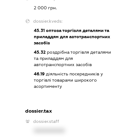
2 000 грн.
dossier.kveds:
45.31
оптова торгівля деталями та
приладдям для автотранспортних
засобів
45.32
роздрібна торгівля деталями
та приладдям для
автотранспортних засобів
46.19
діяльність посередників у
торгівлі товарами широкого
асортименту
dossier.tax
dossier.staff
XXXXXXXXXX