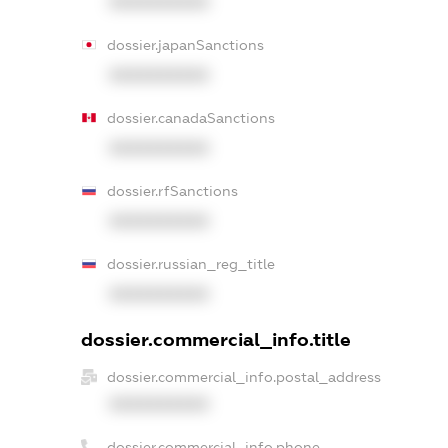
XXXXXXXXXX
dossier.japanSanctions
XXXXXXXXXX
dossier.canadaSanctions
XXXXXXXXXX
dossier.rfSanctions
XXXXXXXXXX
dossier.russian_reg_title
XXXXXXXXXX
dossier.commercial_info.title
dossier.commercial_info.postal_address
XXXXXXXXXX
dossier.commercial_info.phone