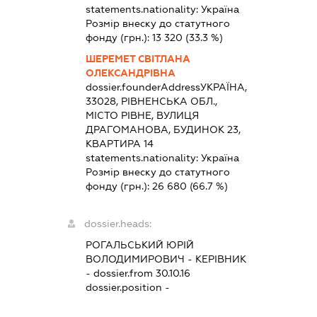
statements.nationality:
Україна
Розмір внеску до статутного
фонду (грн.):
13 320
(33.3 %)
ШЕРЕМЕТ СВІТЛАНА
ОЛЕКСАНДРІВНА
dossier.founderAddress
УКРАЇНА,
33028, РІВНЕНСЬКА ОБЛ.,
МІСТО РІВНЕ, ВУЛИЦЯ
ДРАГОМАНОВА, БУДИНОК 23,
КВАРТИРА 14
statements.nationality:
Україна
Розмір внеску до статутного
фонду (грн.):
26 680
(66.7 %)
dossier.heads:
РОГАЛЬСЬКИЙ ЮРІЙ
ВОЛОДИМИРОВИЧ
-
КЕРІВНИК
- dossier.from 30.10.16
dossier.position -