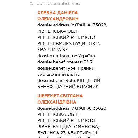
dossier.beneficiaries:
ХЛЕВНА ДАНІЕЛА
ОЛЕКСАНДРОВИЧ
dossier.address:
УКРАЇНА, 33028,
РІВНЕНСЬКА ОБЛ.,
РІВНЕНСЬКИЙ Р-Н, МІСТО
РІВНЕ, ПР.МИРУ, БУДИНОК 2,
КВАРТИРА 37
dossier.nationality:
Україна
dossier.benefInterest:
33.3
dossier.benefType:
Прямий
вирішальний вплив
dossier.benefRole:
КІНЦЕВИЙ
БЕНЕФІЦІАРНИЙ ВЛАСНИК
ШЕРЕМЕТ СВІТЛАНА
ОЛЕКСАНДРІВНА
dossier.address:
УКРАЇНА, 33028,
РІВНЕНСЬКА ОБЛ.,
РІВНЕНСЬКИЙ Р-Н, МІСТО
РІВНЕ, ВУЛ.ДРАГОМАНОВА,
БУДИНОК 23, КВАРТИРА 14