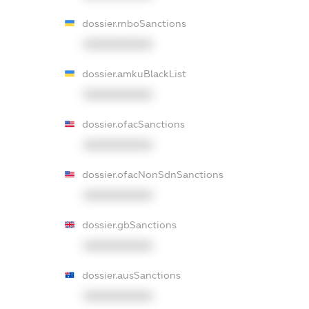
dossier.rnboSanctions
XXXXXXXXXX
dossier.amkuBlackList
XXXXXXXXXX
dossier.ofacSanctions
XXXXXXXXXX
dossier.ofacNonSdnSanctions
XXXXXXXXXX
dossier.gbSanctions
XXXXXXXXXX
dossier.ausSanctions
XXXXXXXXXX