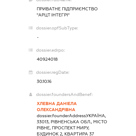
ПРИВАТНЕ ПІДПРИЄМСТВО
"АРЦТ ІНТЕГРІ"
dossier.opfSubType:
-
dossier.edrpo:
40924018
dossier.regDate:
30.10.16
dossier.foundersAndBenef:
ХЛЕВНА ДАНІЕЛА
ОЛЕКСАНДРІВНА
dossier.founderAddress
УКРАЇНА,
33013, РІВНЕНСЬКА ОБЛ., МІСТО
РІВНЕ, ПРОСПЕКТ МИРУ,
БУДИНОК 2, КВАРТИРА 37