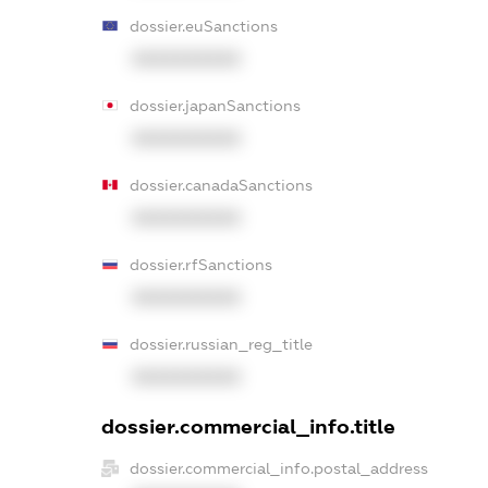
dossier.euSanctions
XXXXXXXXXX
dossier.japanSanctions
XXXXXXXXXX
dossier.canadaSanctions
XXXXXXXXXX
dossier.rfSanctions
XXXXXXXXXX
dossier.russian_reg_title
XXXXXXXXXX
dossier.commercial_info.title
dossier.commercial_info.postal_address