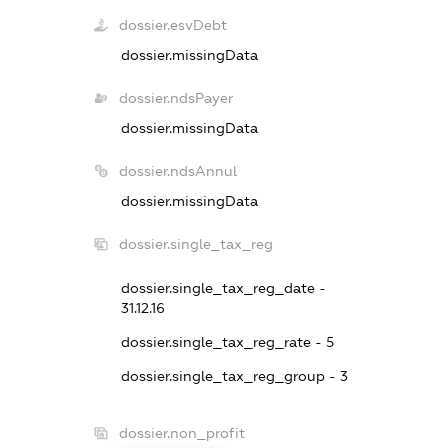
dossier.esvDebt
dossier.missingData
dossier.ndsPayer
dossier.missingData
dossier.ndsAnnul
dossier.missingData
dossier.single_tax_reg
dossier.single_tax_reg_date -
31.12.16
dossier.single_tax_reg_rate - 5
dossier.single_tax_reg_group - 3
dossier.non_profit