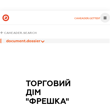
CAHEADER.GETTEST
CAHEADER.SEARCH
document.dossier
ТОРГОВИЙ
ДІМ
"ФРЕШКА"