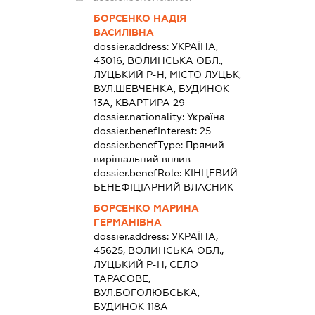
БОРСЕНКО НАДІЯ
ВАСИЛІВНА
dossier.address:
УКРАЇНА,
43016, ВОЛИНСЬКА ОБЛ.,
ЛУЦЬКИЙ Р-Н, МІСТО ЛУЦЬК,
ВУЛ.ШЕВЧЕНКА, БУДИНОК
13А, КВАРТИРА 29
dossier.nationality:
Україна
dossier.benefInterest:
25
dossier.benefType:
Прямий
вирішальний вплив
dossier.benefRole:
КІНЦЕВИЙ
БЕНЕФІЦІАРНИЙ ВЛАСНИК
БОРСЕНКО МАРИНА
ГЕРМАНІВНА
dossier.address:
УКРАЇНА,
45625, ВОЛИНСЬКА ОБЛ.,
ЛУЦЬКИЙ Р-Н, СЕЛО
ТАРАСОВЕ,
ВУЛ.БОГОЛЮБСЬКА,
БУДИНОК 118А