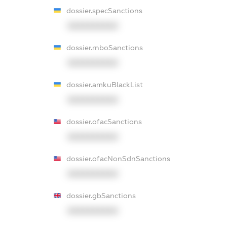
dossier.specSanctions
XXXXXXXXXX
dossier.rnboSanctions
XXXXXXXXXX
dossier.amkuBlackList
XXXXXXXXXX
dossier.ofacSanctions
XXXXXXXXXX
dossier.ofacNonSdnSanctions
XXXXXXXXXX
dossier.gbSanctions
XXXXXXXXXX