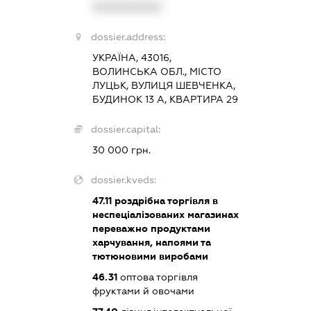
XXXXXXXXXX
dossier.address:
УКРАЇНА, 43016,
ВОЛИНСЬКА ОБЛ., МІСТО
ЛУЦЬК, ВУЛИЦЯ ШЕВЧЕНКА,
БУДИНОК 13 А, КВАРТИРА 29
dossier.capital:
30 000 грн.
dossier.kveds:
47.11
роздрібна торгівля в
неспеціалізованих магазинах
переважно продуктами
харчування, напоями та
тютюновими виробами
46.31
оптова торгівля
фруктами й овочами