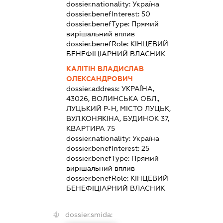
dossier.nationality:
Україна
dossier.benefInterest:
50
dossier.benefType:
Прямий
вирішальний вплив
dossier.benefRole:
КІНЦЕВИЙ
БЕНЕФІЦІАРНИЙ ВЛАСНИК
КАЛІТІН ВЛАДИСЛАВ
ОЛЕКСАНДРОВИЧ
dossier.address:
УКРАЇНА,
43026, ВОЛИНСЬКА ОБЛ.,
ЛУЦЬКИЙ Р-Н, МІСТО ЛУЦЬК,
ВУЛ.КОНЯКІНА, БУДИНОК 37,
КВАРТИРА 75
dossier.nationality:
Україна
dossier.benefInterest:
25
dossier.benefType:
Прямий
вирішальний вплив
dossier.benefRole:
КІНЦЕВИЙ
БЕНЕФІЦІАРНИЙ ВЛАСНИК
dossier.smida: