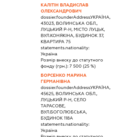
КАЛІТІН ВЛАДИСЛАВ
ОЛЕКСАНДРОВИЧ
dossier.founderAddress
УКРАЇНА,
43023, ВОЛИНСЬКА ОБЛ.,
ЛУЦЬКИЙ Р-Н, МІСТО ЛУЦЬК,
ВУЛ.КОНЯКІНА, БУДИНОК 37,
КВАРТИРА 75
statements.nationality:
Україна
Розмір внеску до статутного
фонду (грн.):
7 500
(25 %)
БОРСЕНКО МАРИНА
ГЕРМАНІВНА
dossier.founderAddress
УКРАЇНА,
45625, ВОЛИНСЬКА ОБЛ.,
ЛУЦЬКИЙ Р-Н, СЕЛО
ТАРАСОВЕ,
ВУЛ.БОГОЛЮБСЬКА,
БУДИНОК 118А
statements.nationality:
Україна
Розмір внеску до статутного