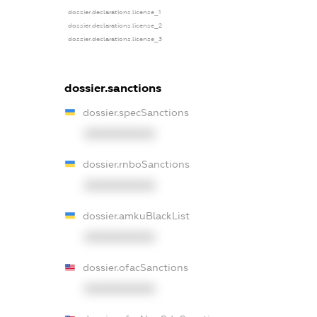
dossier.declarations.license_1
dossier.declarations.license_2
dossier.declarations.license_3
dossier.sanctions
dossier.specSanctions
XXXXXXXXXX
dossier.rnboSanctions
XXXXXXXXXX
dossier.amkuBlackList
XXXXXXXXXX
dossier.ofacSanctions
XXXXXXXXXX