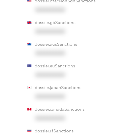
dossier.ofacNonSdnSanctions
XXXXXXXXXX
dossier.gbSanctions
XXXXXXXXXX
dossier.ausSanctions
XXXXXXXXXX
dossier.euSanctions
XXXXXXXXXX
dossier.japanSanctions
XXXXXXXXXX
dossier.canadaSanctions
XXXXXXXXXX
dossier.rfSanctions