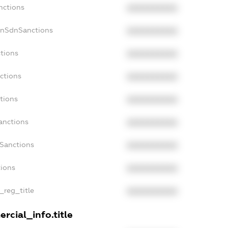
nctions
XXXXXXXXXX
onSdnSanctions
XXXXXXXXXX
ctions
XXXXXXXXXX
ctions
XXXXXXXXXX
tions
XXXXXXXXXX
anctions
XXXXXXXXXX
aSanctions
XXXXXXXXXX
tions
XXXXXXXXXX
_reg_title
XXXXXXXXXX
rcial_info.title