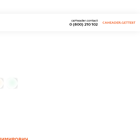
caHeader.contact
CAHEADER.GETTEST
0 (800) 210 102
0
ОДИМИРОВИЧ