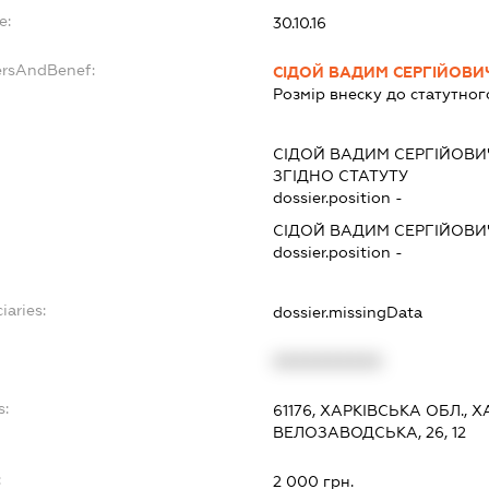
e:
30.10.16
ersAndBenef:
СІДОЙ ВАДИМ СЕРГІЙОВИ
Розмір внеску до статутног
СІДОЙ ВАДИМ СЕРГІЙОВИ
ЗГІДНО СТАТУТУ
dossier.position -
СІДОЙ ВАДИМ СЕРГІЙОВИ
dossier.position -
iaries:
dossier.missingData
XXXXXXXXXX
s:
61176, ХАРКІВСЬКА ОБЛ.,
ВЕЛОЗАВОДСЬКА, 26, 12
:
2 000 грн.