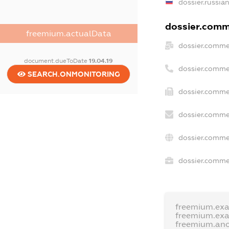
dossier.russia
dossier.comme
freemium.actualData
dossier.comme
document.dueToDate
19.04.19
dossier.comme
SEARCH.ONMONITORING
dossier.comme
dossier.comme
dossier.comme
dossier.commer
freemium.ex
freemium.ex
freemium.an