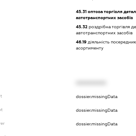
45.31
оптова торгівля дета
автотранспортних засобів
45.32
роздрібна торгівля д
автотранспортних засобів
46.19
діяльність посередник
асортименту
XXXXXXXXXX
bt
dossier.missingData
bt
dossier.missingData
yer
dossier.missingData