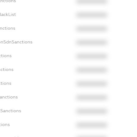
anctions
XXXXXXXXXX
lackList
XXXXXXXXXX
anctions
XXXXXXXXXX
NonSdnSanctions
XXXXXXXXXX
ctions
XXXXXXXXXX
nctions
XXXXXXXXXX
ctions
XXXXXXXXXX
Sanctions
XXXXXXXXXX
aSanctions
XXXXXXXXXX
tions
XXXXXXXXXX