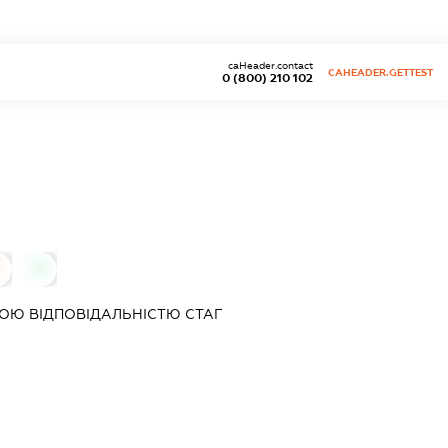
caHeader.contact
CAHEADER.GETTEST
0 (800) 210 102
0
ОЮ ВІДПОВІДАЛЬНІСТЮ
СТАГ