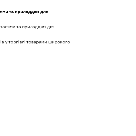
лями та приладдям для
еталями та приладдям для
ів у торгівлі товарами широкого