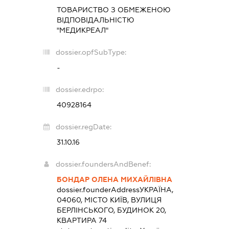
ТОВАРИСТВО З ОБМЕЖЕНОЮ
ВІДПОВІДАЛЬНІСТЮ
"МЕДИКРЕАЛ"
dossier.opfSubType:
-
dossier.edrpo:
40928164
dossier.regDate:
31.10.16
dossier.foundersAndBenef:
БОНДАР ОЛЕНА МИХАЙЛІВНА
dossier.founderAddress
УКРАЇНА,
04060, МІСТО КИЇВ, ВУЛИЦЯ
БЕРЛІНСЬКОГО, БУДИНОК 20,
КВАРТИРА 74