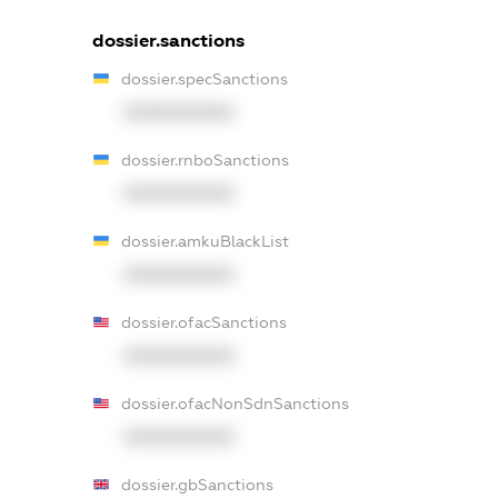
dossier.sanctions
dossier.specSanctions
XXXXXXXXXX
dossier.rnboSanctions
XXXXXXXXXX
dossier.amkuBlackList
XXXXXXXXXX
dossier.ofacSanctions
XXXXXXXXXX
dossier.ofacNonSdnSanctions
XXXXXXXXXX
dossier.gbSanctions