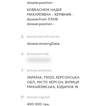
dossier.position -
КОВБАСНЮК НАДІЯ
МИХАЙЛІВНА
-
КЕРІВНИК
-
dossier.from 11.10.18
dossier.position -
dossier.beneficiaries:
dossier.missingData
dossier.smida:
XXXXXXXXXX
dossier.address:
УКРАЇНА, 73003, ХЕРСОНСЬКА
ОБЛ., МІСТО ХЕРСОН, ВУЛИЦЯ
МИХАЙЛІВСЬКА, БУДИНОК 18
dossier.capital:
400 000 грн.