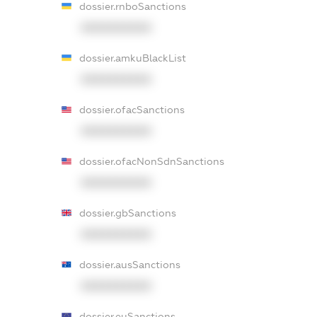
dossier.rnboSanctions
XXXXXXXXXX
dossier.amkuBlackList
XXXXXXXXXX
dossier.ofacSanctions
XXXXXXXXXX
dossier.ofacNonSdnSanctions
XXXXXXXXXX
dossier.gbSanctions
XXXXXXXXXX
dossier.ausSanctions
XXXXXXXXXX
dossier.euSanctions