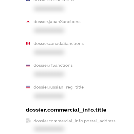
XXXXXXXXXX
dossier.japanSanctions
XXXXXXXXXX
dossier.canadaSanctions
XXXXXXXXXX
dossier.rfSanctions
XXXXXXXXXX
dossier.russian_reg_title
XXXXXXXXXX
dossier.commercial_info.title
dossier.commercial_info.postal_address
XXXXXXXXXX