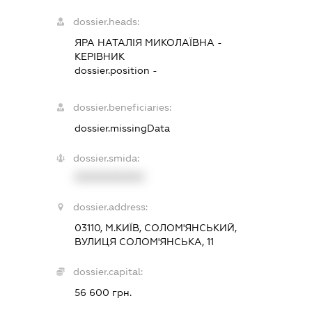
dossier.heads:
ЯРА НАТАЛІЯ МИКОЛАЇВНА
-
КЕРІВНИК
dossier.position -
dossier.beneficiaries:
dossier.missingData
dossier.smida:
XXXXXXXXXX
dossier.address:
03110, М.КИЇВ, СОЛОМ'ЯНСЬКИЙ,
ВУЛИЦЯ СОЛОМ'ЯНСЬКА, 11
dossier.capital:
56 600 грн.