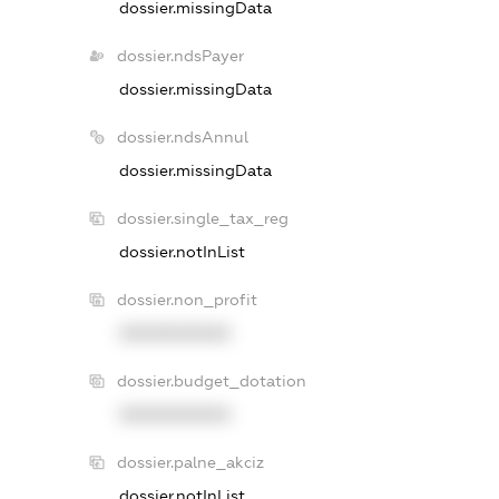
dossier.missingData
dossier.ndsPayer
dossier.missingData
dossier.ndsAnnul
dossier.missingData
dossier.single_tax_reg
dossier.notInList
dossier.non_profit
XXXXXXXXXX
dossier.budget_dotation
XXXXXXXXXX
dossier.palne_akciz
dossier.notInList