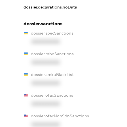
dossier.declarations.noData
dossier.sanctions
dossier.specSanctions
XXXXXXXXXX
dossier.rnboSanctions
XXXXXXXXXX
dossier.amkuBlackList
XXXXXXXXXX
dossier.ofacSanctions
XXXXXXXXXX
dossier.ofacNonSdnSanctions
XXXXXXXXXX