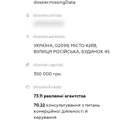
dossier.missingData
dossier.smida:
XXXXXXXXXX
dossier.address:
УКРАЇНА, 02099, МІСТО КИЇВ,
ВУЛИЦЯ РОСІЙСЬКА, БУДИНОК 45
dossier.capital:
350 000 грн.
dossier.kveds:
73.11
рекламні агентства
70.22
консультування з питань
комерційної діяльності й
керування