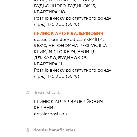
БУДЬОННОГО, БУДИНОК 15,
КВАРТИРА 118
Розмір внеску до статутного фонду
(грн.):
175 000
(50 %)
ГРИНЮК АРТУР ВАЛЕРІЙОВИЧ
dossier.founderAddress
УКРАЇНА,
98310, АВТОНОМНА РЕСПУБЛІКА
КРИМ, МІСТО КЕРЧ, ВУЛИЦЯ
ДЕЙКАЛО, БУДИНОК 28,
КВАРТИРА 11
Розмір внеску до статутного фонду
(грн.):
175 000
(50 %)
dossier.heads:
ГРИНЮК АРТУР ВАЛЕРІЙОВИЧ
-
КЕРІВНИК
dossier.position -
dossier.beneficiaries: