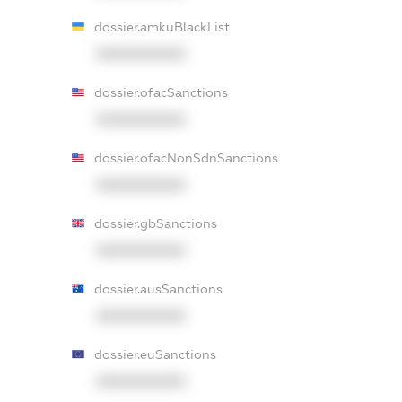
dossier.amkuBlackList
XXXXXXXXXX
dossier.ofacSanctions
XXXXXXXXXX
dossier.ofacNonSdnSanctions
XXXXXXXXXX
dossier.gbSanctions
XXXXXXXXXX
dossier.ausSanctions
XXXXXXXXXX
dossier.euSanctions
XXXXXXXXXX