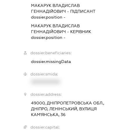
МАКАРУК ВЛАДИСЛАВ
ГЕННАДІЙОВИЧ
-
ПІДПИСАНТ
dossier.position -
МАКАРУК ВЛАДИСЛАВ
ГЕННАДІЙОВИЧ
-
КЕРІВНИК
dossier.position -
dossier.beneficiaries:
dossier.missingData
dossier.smida:
XXXXXXXXXX
dossier.address:
49000, ДНІПРОПЕТРОВСЬКА ОБЛ.,
ДНІПРО, ЛЕНІНСЬКИЙ, ВУЛИЦЯ
КАМ'ЯНСЬКА, 36
dossier.capital: