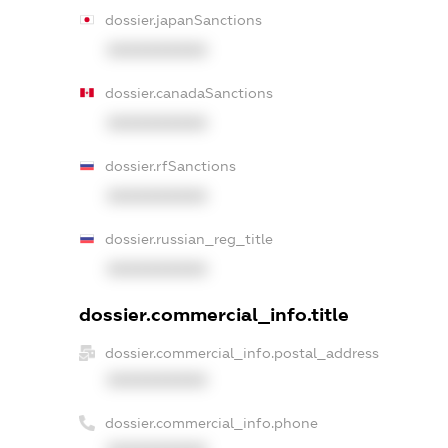
dossier.japanSanctions
XXXXXXXXXX
dossier.canadaSanctions
XXXXXXXXXX
dossier.rfSanctions
XXXXXXXXXX
dossier.russian_reg_title
XXXXXXXXXX
dossier.commercial_info.title
dossier.commercial_info.postal_address
XXXXXXXXXX
dossier.commercial_info.phone