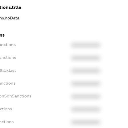
ions.title
ons.noData
ns
anctions
XXXXXXXXXX
anctions
XXXXXXXXXX
lackList
XXXXXXXXXX
anctions
XXXXXXXXXX
NonSdnSanctions
XXXXXXXXXX
ctions
XXXXXXXXXX
nctions
XXXXXXXXXX