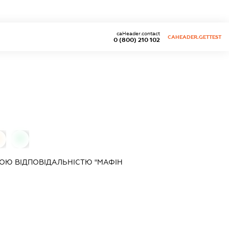
caHeader.contact
CAHEADER.GETTEST
0 (800) 210 102
0
0
ОЮ ВІДПОВІДАЛЬНІСТЮ "МАФІН