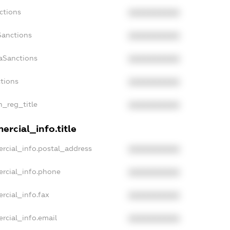
ctions
XXXXXXXXXX
Sanctions
XXXXXXXXXX
aSanctions
XXXXXXXXXX
ctions
XXXXXXXXXX
n_reg_title
XXXXXXXXXX
ercial_info.title
rcial_info.postal_address
XXXXXXXXXX
ercial_info.phone
XXXXXXXXXX
rcial_info.fax
XXXXXXXXXX
rcial_info.email
XXXXXXXXXX