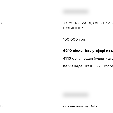
XXXXXXXXXX
s:
УКРАЇНА, 65091, ОДЕСЬКА 
БУДИНОК 9
:
100 000 грн.
69.10
діяльність у сфері пр
41.10
організація будівницт
63.99
надання інших інформац
XXXXXXXXXX
bt
dossier.missingData