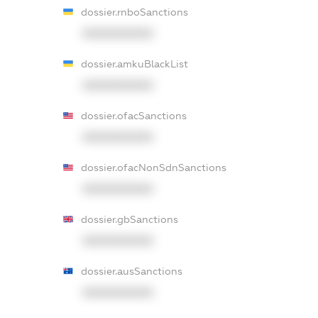
dossier.rnboSanctions
XXXXXXXXXX
dossier.amkuBlackList
XXXXXXXXXX
dossier.ofacSanctions
XXXXXXXXXX
dossier.ofacNonSdnSanctions
XXXXXXXXXX
dossier.gbSanctions
XXXXXXXXXX
dossier.ausSanctions
XXXXXXXXXX