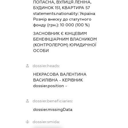
ПОПАСНА, ВУЛИЦЯ ЛЕНІНА,
БУДИНОК 151, КВАРТИРА 57
statements.nationality:
Україна
Розмір внеску до статутного
фонду (грн.):
10 000
(100 %)
ЗАСНОВНИК Є КІНЦЕВИМ
БЕНЕФІЦІАРНИМ ВЛАСНИКОМ
(КОНТРОЛЕРОМ) ЮРИДИЧНОЇ
ОСОБИ
dossier.heads:
НЕКРАСОВА ВАЛЕНТИНА
ВАСИЛІВНА
-
КЕРІВНИК
dossier.position -
dossier.beneficiaries:
dossier.missingData
dossier.smida: