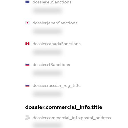
dossier.euSanctions
XXXXXXXXXX
dossier.japanSanctions
XXXXXXXXXX
dossier.canadaSanctions
XXXXXXXXXX
dossier.rfSanctions
XXXXXXXXXX
dossier.russian_reg_title
XXXXXXXXXX
dossier.commercial_info.title
dossier.commercial_info.postal_address
XXXXXXXXXX