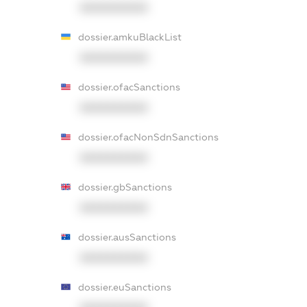
XXXXXXXXXX
dossier.amkuBlackList
XXXXXXXXXX
dossier.ofacSanctions
XXXXXXXXXX
dossier.ofacNonSdnSanctions
XXXXXXXXXX
dossier.gbSanctions
XXXXXXXXXX
dossier.ausSanctions
XXXXXXXXXX
dossier.euSanctions