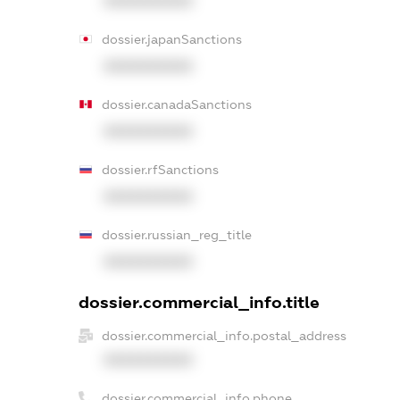
XXXXXXXXXX
dossier.japanSanctions
XXXXXXXXXX
dossier.canadaSanctions
XXXXXXXXXX
dossier.rfSanctions
XXXXXXXXXX
dossier.russian_reg_title
XXXXXXXXXX
dossier.commercial_info.title
dossier.commercial_info.postal_address
XXXXXXXXXX
dossier.commercial_info.phone