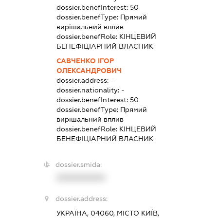
dossier.benefInterest:
50
dossier.benefType:
Прямий
вирішальний вплив
dossier.benefRole:
КІНЦЕВИЙ
БЕНЕФІЦІАРНИЙ ВЛАСНИК
САВЧЕНКО ІГОР
ОЛЕКСАНДРОВИЧ
dossier.address:
-
dossier.nationality:
-
dossier.benefInterest:
50
dossier.benefType:
Прямий
вирішальний вплив
dossier.benefRole:
КІНЦЕВИЙ
БЕНЕФІЦІАРНИЙ ВЛАСНИК
dossier.smida:
XXXXXXXXXX
dossier.address:
УКРАЇНА, 04060, МІСТО КИЇВ,