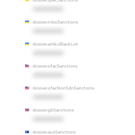
XXXXXXXXXX
dossier.rnboSanctions
XXXXXXXXXX
dossier.amkuBlackList
XXXXXXXXXX
dossier.ofacSanctions
XXXXXXXXXX
dossier.ofacNonSdnSanctions
XXXXXXXXXX
dossier.gbSanctions
XXXXXXXXXX
dossier.ausSanctions