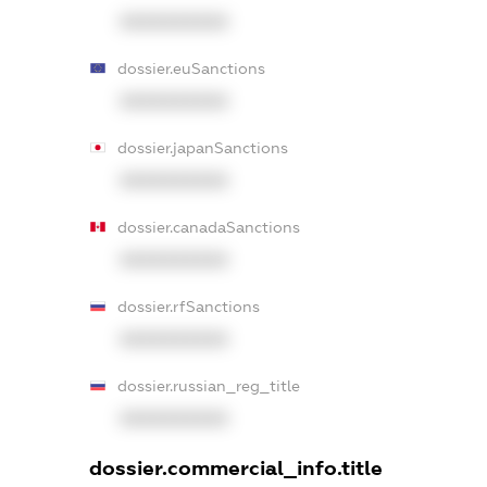
XXXXXXXXXX
dossier.euSanctions
XXXXXXXXXX
dossier.japanSanctions
XXXXXXXXXX
dossier.canadaSanctions
XXXXXXXXXX
dossier.rfSanctions
XXXXXXXXXX
dossier.russian_reg_title
XXXXXXXXXX
dossier.commercial_info.title