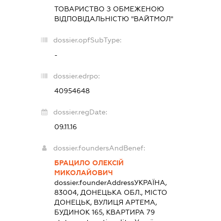
ТОВАРИСТВО З ОБМЕЖЕНОЮ
ВІДПОВІДАЛЬНІСТЮ "ВАЙТМОЛ"
dossier.opfSubType:
-
dossier.edrpo:
40954648
dossier.regDate:
09.11.16
dossier.foundersAndBenef:
БРАЦИЛО ОЛЕКСІЙ
МИКОЛАЙОВИЧ
dossier.founderAddress
УКРАЇНА,
83004, ДОНЕЦЬКА ОБЛ., МІСТО
ДОНЕЦЬК, ВУЛИЦЯ АРТЕМА,
БУДИНОК 165, КВАРТИРА 79