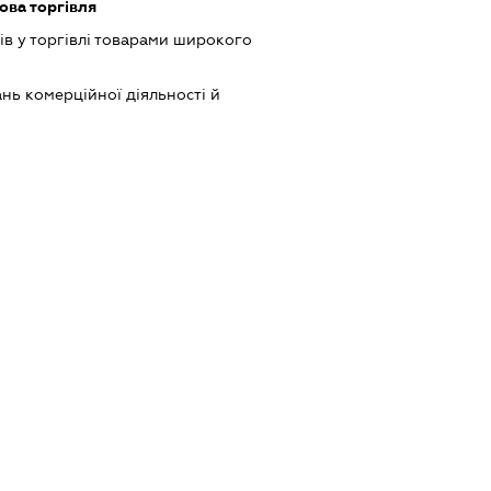
ова торгівля
ів у торгівлі товарами широкого
нь комерційної діяльності й