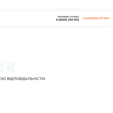
caHeader.contact
CAHEADER.GETTEST
0 (800) 210 102
0
ОЮ ВІДПОВІДАЛЬНІСТЮ