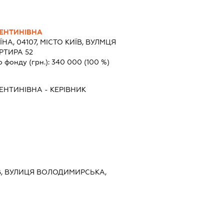
ЕНТИНІВНА
ЇНА, 04107, МІСТО КИЇВ, ВУЛМЦЯ
АРТИРА 52
о фонду (грн.):
340 000
(100 %)
ЕНТИНІВНА
-
КЕРІВНИК
ИЇВ, ВУЛИЦЯ ВОЛОДИМИРСЬКА,