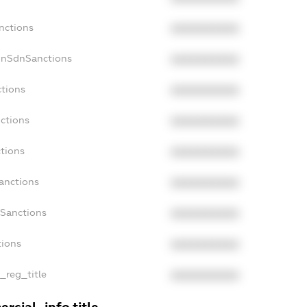
nctions
XXXXXXXXXX
onSdnSanctions
XXXXXXXXXX
ctions
XXXXXXXXXX
nctions
XXXXXXXXXX
ctions
XXXXXXXXXX
anctions
XXXXXXXXXX
aSanctions
XXXXXXXXXX
tions
XXXXXXXXXX
n_reg_title
XXXXXXXXXX