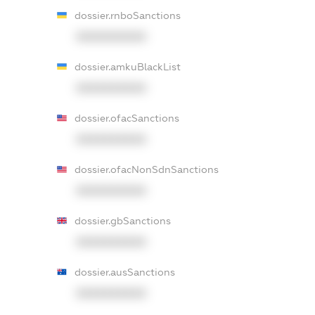
dossier.rnboSanctions
XXXXXXXXXX
dossier.amkuBlackList
XXXXXXXXXX
dossier.ofacSanctions
XXXXXXXXXX
dossier.ofacNonSdnSanctions
XXXXXXXXXX
dossier.gbSanctions
XXXXXXXXXX
dossier.ausSanctions
XXXXXXXXXX