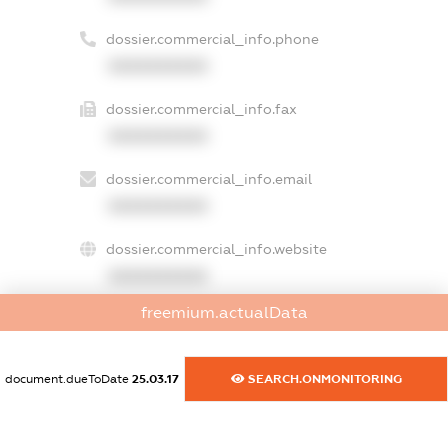
dossier.commercial_info.phone
XXXXXXXXXX
dossier.commercial_info.fax
XXXXXXXXXX
dossier.commercial_info.email
XXXXXXXXXX
dossier.commercial_info.website
XXXXXXXXXX
freemium.actualData
dossier.commercial_info.activity
XXXXXXXXXX
document.dueToDate
25.03.17
SEARCH.ONMONITORING
freemium.exampleText_1