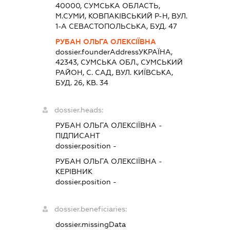
40000, СУМСЬКА ОБЛАСТЬ,
М.СУМИ, КОВПАКІВСЬКИЙ Р-Н, ВУЛ.
1-А СЕВАСТОПОЛЬСЬКА, БУД. 47
РУБАН ОЛЬГА ОЛЕКСІЇВНА
dossier.founderAddress
УКРАЇНА,
42343, СУМСЬКА ОБЛ., СУМСЬКИЙ
РАЙОН, С. САД, ВУЛ. КИЇВСЬКА,
БУД. 26, КВ. 34
dossier.heads:
РУБАН ОЛЬГА ОЛЕКСІЇВНА
-
ПІДПИСАНТ
dossier.position -
РУБАН ОЛЬГА ОЛЕКСІЇВНА
-
КЕРІВНИК
dossier.position -
dossier.beneficiaries:
dossier.missingData