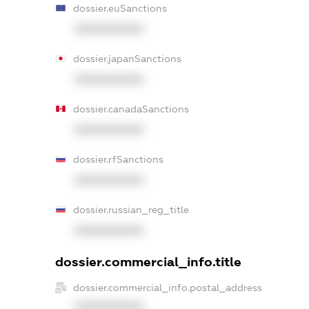
dossier.euSanctions
XXXXXXXXXX
dossier.japanSanctions
XXXXXXXXXX
dossier.canadaSanctions
XXXXXXXXXX
dossier.rfSanctions
XXXXXXXXXX
dossier.russian_reg_title
XXXXXXXXXX
dossier.commercial_info.title
dossier.commercial_info.postal_address
XXXXXXXXXX