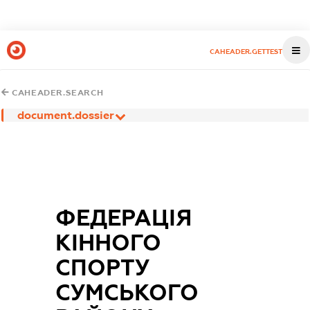
CAHEADER.GETTEST
CAHEADER.SEARCH
document.dossier
ФЕДЕРАЦІЯ
КІННОГО
СПОРТУ
СУМСЬКОГО