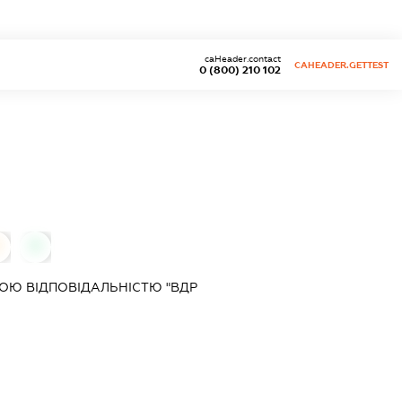
caHeader.contact
CAHEADER.GETTEST
0 (800) 210 102
0
0
ОЮ ВІДПОВІДАЛЬНІСТЮ "ВДР