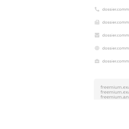
dossier.comm
dossier.comme
dossier.comme
dossier.comm
dossier.comme
freemium.ex
freemium.ex
freemium.a
FREEMIUM.