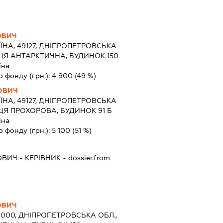
ОВИЧ
ЇНА, 49127, ДНІПРОПЕТРОВСЬКА
ИЦЯ АНТАРКТИЧНА, БУДИНОК 150
їна
о фонду (грн.):
4 900
(49 %)
ОВИЧ
ЇНА, 49127, ДНІПРОПЕТРОВСЬКА
ИЦЯ ПРОХОРОВА, БУДИНОК 91 Б
їна
о фонду (грн.):
5 100
(51 %)
ОВИЧ
-
КЕРІВНИК
- dossier.from
ОВИЧ
9000, ДНІПРОПЕТРОВСЬКА ОБЛ.,