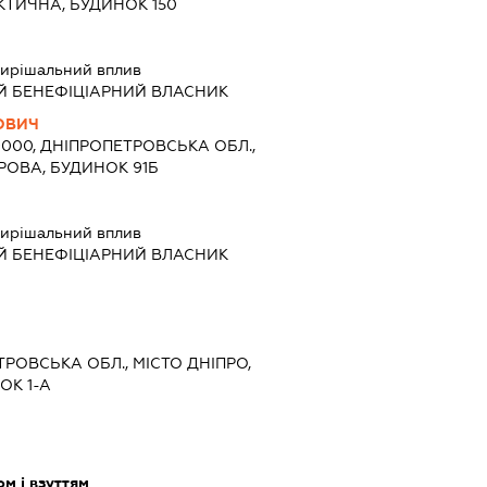
КТИЧНА, БУДИНОК 150
ирішальний вплив
Й БЕНЕФІЦІАРНИЙ ВЛАСНИК
ОВИЧ
9000, ДНІПРОПЕТРОВСЬКА ОБЛ.,
ОРОВА, БУДИНОК 91Б
ирішальний вплив
Й БЕНЕФІЦІАРНИЙ ВЛАСНИК
ЕТРОВСЬКА ОБЛ., МІСТО ДНІПРО,
ОК 1-А
м і взуттям