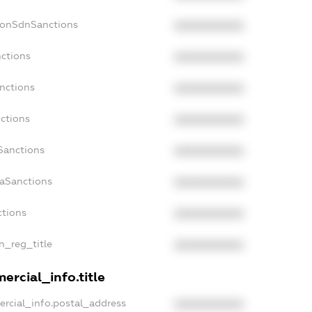
NonSdnSanctions
XXXXXXXXXX
nctions
XXXXXXXXXX
anctions
XXXXXXXXXX
nctions
XXXXXXXXXX
nSanctions
XXXXXXXXXX
daSanctions
XXXXXXXXXX
ctions
XXXXXXXXXX
an_reg_title
XXXXXXXXXX
ercial_info.title
ercial_info.postal_address
XXXXXXXXXX