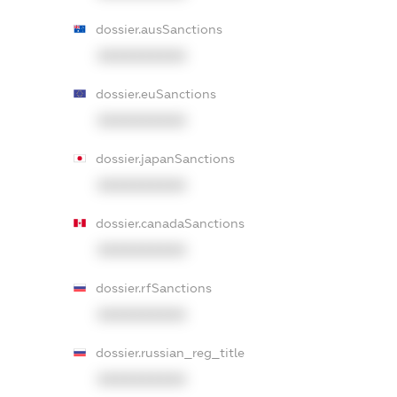
dossier.ausSanctions
XXXXXXXXXX
dossier.euSanctions
XXXXXXXXXX
dossier.japanSanctions
XXXXXXXXXX
dossier.canadaSanctions
XXXXXXXXXX
dossier.rfSanctions
XXXXXXXXXX
dossier.russian_reg_title
XXXXXXXXXX