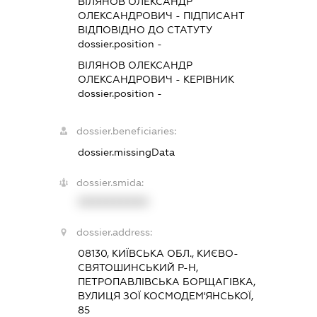
ВІЛЯНОВ ОЛЕКСАНДР
ОЛЕКСАНДРОВИЧ
-
ПІДПИСАНТ
ВІДПОВІДНО ДО СТАТУТУ
dossier.position -
ВІЛЯНОВ ОЛЕКСАНДР
ОЛЕКСАНДРОВИЧ
-
КЕРІВНИК
dossier.position -
dossier.beneficiaries:
dossier.missingData
dossier.smida:
XXXXXXXXXX
dossier.address:
08130, КИЇВСЬКА ОБЛ., КИЄВО-
СВЯТОШИНСЬКИЙ Р-Н,
ПЕТРОПАВЛІВСЬКА БОРЩАГІВКА,
ВУЛИЦЯ ЗОЇ КОСМОДЕМ'ЯНСЬКОЇ,
85