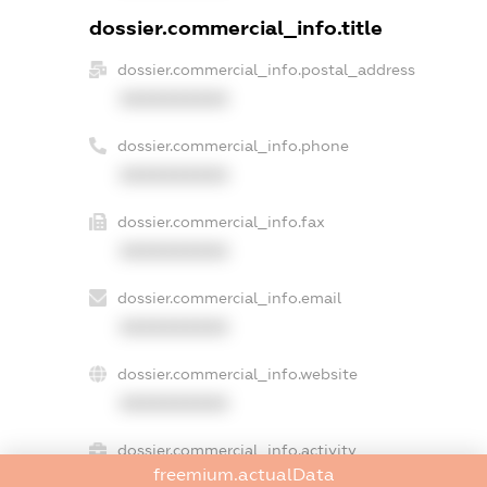
dossier.commercial_info.title
dossier.commercial_info.postal_address
XXXXXXXXXX
dossier.commercial_info.phone
XXXXXXXXXX
dossier.commercial_info.fax
XXXXXXXXXX
dossier.commercial_info.email
XXXXXXXXXX
dossier.commercial_info.website
XXXXXXXXXX
dossier.commercial_info.activity
freemium.actualData
XXXXXXXXXX