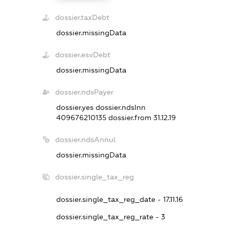
dossier.taxDebt
dossier.missingData
dossier.esvDebt
dossier.missingData
dossier.ndsPayer
dossier.yes
dossier.ndsInn
409676210135
dossier.from 31.12.19
dossier.ndsAnnul
dossier.missingData
dossier.single_tax_reg
dossier.single_tax_reg_date - 17.11.16
dossier.single_tax_reg_rate - 3