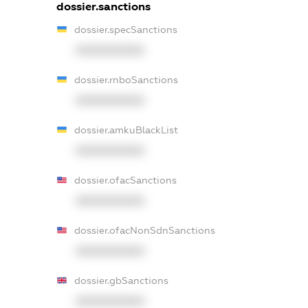
dossier.sanctions
dossier.specSanctions
XXXXXXXXXX
dossier.rnboSanctions
XXXXXXXXXX
dossier.amkuBlackList
XXXXXXXXXX
dossier.ofacSanctions
XXXXXXXXXX
dossier.ofacNonSdnSanctions
XXXXXXXXXX
dossier.gbSanctions
XXXXXXXXXX