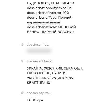
БУДИНОК 85, КВАРТИРА 10
dossier.nationality:
Україна
dossier.benefInterest:
100
dossier.benefType:
Прямий
вирішальний вплив
dossier.benefRole:
КІНЦЕВИЙ
БЕНЕФІЦІАРНИЙ ВЛАСНИК
dossier.smida:
XXXXXXXXXX
dossier.address:
УКРАЇНА, 08201, КИЇВСЬКА ОБЛ.,
МІСТО ІРПІНЬ, ВУЛИЦЯ
УКРАЇНСЬКА, БУДИНОК 85,
КВАРТИРА 10
dossier.capital:
1 000 грн.