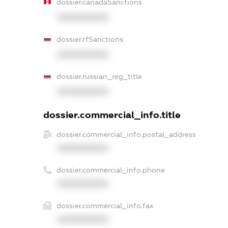
dossier.canadaSanctions
XXXXXXXXXX
dossier.rfSanctions
XXXXXXXXXX
dossier.russian_reg_title
XXXXXXXXXX
dossier.commercial_info.title
dossier.commercial_info.postal_address
XXXXXXXXXX
dossier.commercial_info.phone
XXXXXXXXXX
dossier.commercial_info.fax
XXXXXXXXXX