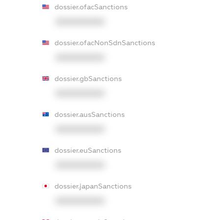
dossier.ofacSanctions
XXXXXXXXXX
dossier.ofacNonSdnSanctions
XXXXXXXXXX
dossier.gbSanctions
XXXXXXXXXX
dossier.ausSanctions
XXXXXXXXXX
dossier.euSanctions
XXXXXXXXXX
dossier.japanSanctions
XXXXXXXXXX