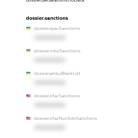
dossier.sanctions
dossier.specSanctions
XXXXXXXXXX
dossier.rnboSanctions
XXXXXXXXXX
dossier.amkuBlackList
XXXXXXXXXX
dossier.ofacSanctions
XXXXXXXXXX
dossier.ofacNonSdnSanctions
XXXXXXXXXX