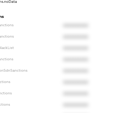
ons.noData
ns
anctions
XXXXXXXXXX
anctions
XXXXXXXXXX
lackList
XXXXXXXXXX
anctions
XXXXXXXXXX
NonSdnSanctions
XXXXXXXXXX
ctions
XXXXXXXXXX
nctions
XXXXXXXXXX
ctions
XXXXXXXXXX