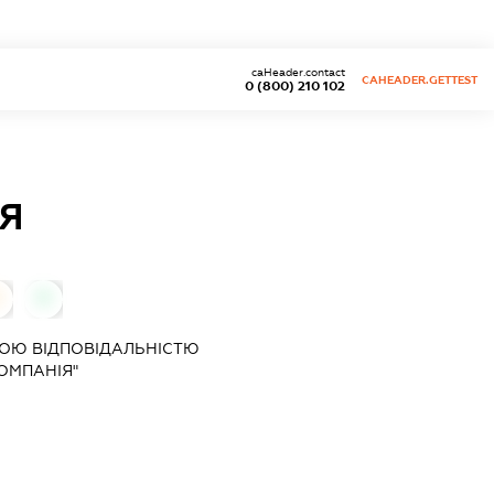
caHeader.contact
CAHEADER.GETTEST
0 (800) 210 102
Я
0
0
ОЮ ВІДПОВІДАЛЬНІСТЮ
ОМПАНІЯ"