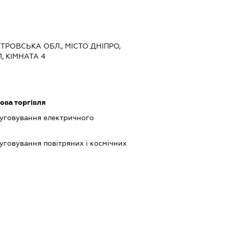
ЕТРОВСЬКА ОБЛ., МІСТО ДНІПРО,
, КІМНАТА 4
ова торгівля
луговування електричного
луговування повітряних і космічних