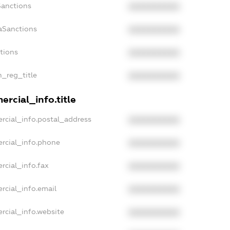
Sanctions
XXXXXXXXXX
aSanctions
XXXXXXXXXX
ctions
XXXXXXXXXX
n_reg_title
XXXXXXXXXX
rcial_info.title
rcial_info.postal_address
XXXXXXXXXX
rcial_info.phone
XXXXXXXXXX
rcial_info.fax
XXXXXXXXXX
rcial_info.email
XXXXXXXXXX
rcial_info.website
XXXXXXXXXX