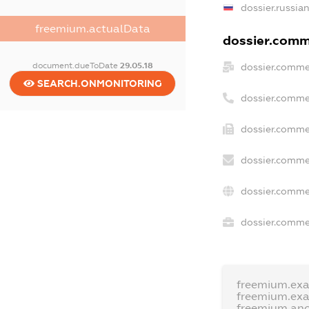
dossier.russia
freemium.actualData
dossier.comme
document.dueToDate
29.05.18
dossier.comme
SEARCH.ONMONITORING
dossier.comme
dossier.commer
dossier.comme
dossier.comme
dossier.commer
freemium.ex
freemium.ex
freemium.an