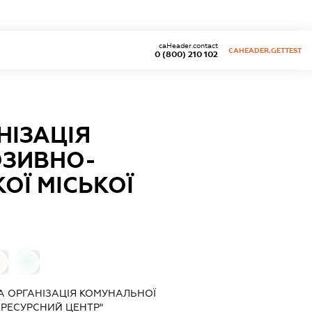
caHeader.contact
CAHEADER.GETTEST
0 (800) 210 102
НІЗАЦІЯ
ЮЗИВНО-
ОЇ МІСЬКОЇ
0
 ОРГАНІЗАЦІЯ КОМУНАЛЬНОЇ
РЕСУРСНИЙ ЦЕНТР"