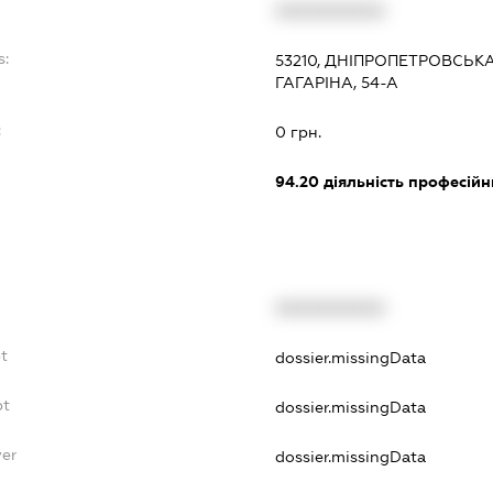
XXXXXXXXXX
s:
53210, ДНІПРОПЕТРОВСЬКА
ГАГАРІНА, 54-А
:
0 грн.
94.20
діяльність професійн
XXXXXXXXXX
t
dossier.missingData
bt
dossier.missingData
yer
dossier.missingData