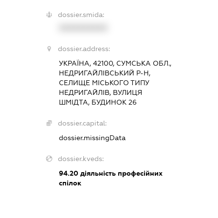
dossier.smida:
XXXXXXXXXX
dossier.address:
УКРАЇНА, 42100, СУМСЬКА ОБЛ.,
НЕДРИГАЙЛІВСЬКИЙ Р-Н,
СЕЛИЩЕ МІСЬКОГО ТИПУ
НЕДРИГАЙЛІВ, ВУЛИЦЯ
ШМІДТА, БУДИНОК 26
dossier.capital:
dossier.missingData
dossier.kveds:
94.20
діяльність професійних
спілок