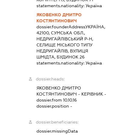
statements.nationality:
Україна
ЯКОВЕНКО ДМИТРО
КОСТЯНТИНОВИЧ
dossier.founderAddress
УКРАЇНА,
42100, СУМСЬКА ОБЛ.,
НЕДРИГАЙЛІВСЬКИЙ Р-Н,
СЕЛИЩЕ МІСЬКОГО ТИПУ
НЕДРИГАЙЛІВ, ВУЛИЦЯ
ШМІДТА, БУДИНОК 26
statements.nationality:
Україна
dossier.heads:
ЯКОВЕНКО ДМИТРО
КОСТЯНТИНОВИЧ
-
КЕРІВНИК
-
dossier.from 10.10.16
dossier.position -
dossier.beneficiaries:
dossier.missingData