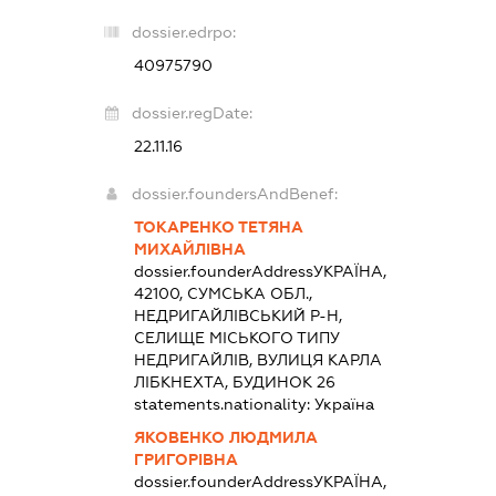
dossier.edrpo:
40975790
dossier.regDate:
22.11.16
dossier.foundersAndBenef:
ТОКАРЕНКО ТЕТЯНА
МИХАЙЛІВНА
dossier.founderAddress
УКРАЇНА,
42100, СУМСЬКА ОБЛ.,
НЕДРИГАЙЛІВСЬКИЙ Р-Н,
СЕЛИЩЕ МІСЬКОГО ТИПУ
НЕДРИГАЙЛІВ, ВУЛИЦЯ КАРЛА
ЛІБКНЕХТА, БУДИНОК 26
statements.nationality:
Україна
ЯКОВЕНКО ЛЮДМИЛА
ГРИГОРІВНА
dossier.founderAddress
УКРАЇНА,