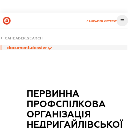
CAHEADER.GETTEST
CAHEADER.SEARCH
document.dossier
ПЕРВИННА
ПРОФСПІЛКОВА
ОРГАНІЗАЦІЯ
НЕДРИГАЙЛІВСЬКОЇ