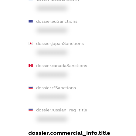
XXXXXXXXXX
dossier.euSanctions
XXXXXXXXXX
dossier.japanSanctions
XXXXXXXXXX
dossier.canadaSanctions
XXXXXXXXXX
dossier.rfSanctions
XXXXXXXXXX
dossier.russian_reg_title
XXXXXXXXXX
dossier.commercial_info.title