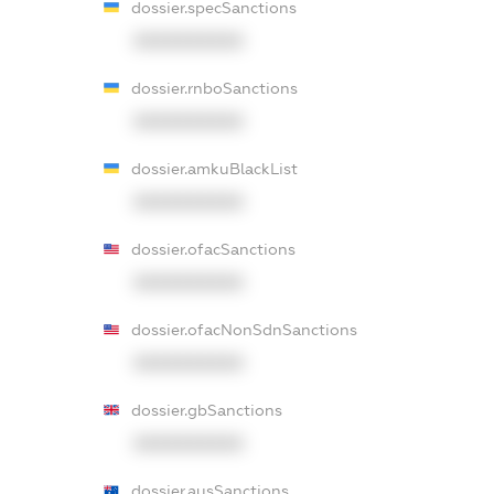
dossier.specSanctions
XXXXXXXXXX
dossier.rnboSanctions
XXXXXXXXXX
dossier.amkuBlackList
XXXXXXXXXX
dossier.ofacSanctions
XXXXXXXXXX
dossier.ofacNonSdnSanctions
XXXXXXXXXX
dossier.gbSanctions
XXXXXXXXXX
dossier.ausSanctions