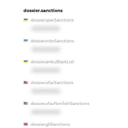
dossier.sanctions
dossier.specSanctions
XXXXXXXXXX
dossier.rnboSanctions
XXXXXXXXXX
dossier.amkuBlackList
XXXXXXXXXX
dossier.ofacSanctions
XXXXXXXXXX
dossier.ofacNonSdnSanctions
XXXXXXXXXX
dossier.gbSanctions