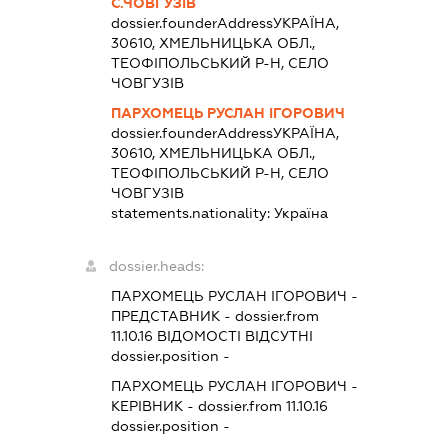
С.ЧОВГУЗІВ
dossier.founderAddress
УКРАЇНА,
30610, ХМЕЛЬНИЦЬКА ОБЛ.,
ТЕОФІПОЛЬСЬКИЙ Р-Н, СЕЛО
ЧОВГУЗІВ
ПАРХОМЕЦЬ РУСЛАН ІГОРОВИЧ
dossier.founderAddress
УКРАЇНА,
30610, ХМЕЛЬНИЦЬКА ОБЛ.,
ТЕОФІПОЛЬСЬКИЙ Р-Н, СЕЛО
ЧОВГУЗІВ
statements.nationality:
Україна
dossier.heads:
ПАРХОМЕЦЬ РУСЛАН ІГОРОВИЧ
-
ПРЕДСТАВНИК
- dossier.from
11.10.16
ВІДОМОСТІ ВІДСУТНІ
dossier.position -
ПАРХОМЕЦЬ РУСЛАН ІГОРОВИЧ
-
КЕРІВНИК
- dossier.from 11.10.16
dossier.position -