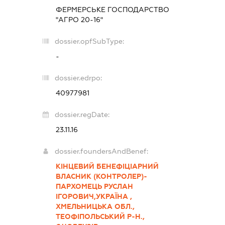
ФЕРМЕРСЬКЕ ГОСПОДАРСТВО
"АГРО 20-16"
dossier.opfSubType:
-
dossier.edrpo:
40977981
dossier.regDate:
23.11.16
dossier.foundersAndBenef:
КІНЦЕВИЙ БЕНЕФІЦІАРНИЙ
ВЛАСНИК (КОНТРОЛЕР)-
ПАРХОМЕЦЬ РУСЛАН
ІГОРОВИЧ,УКРАЇНА ,
ХМЕЛЬНИЦЬКА ОБЛ.,
ТЕОФІПОЛЬСЬКИЙ Р-Н.,