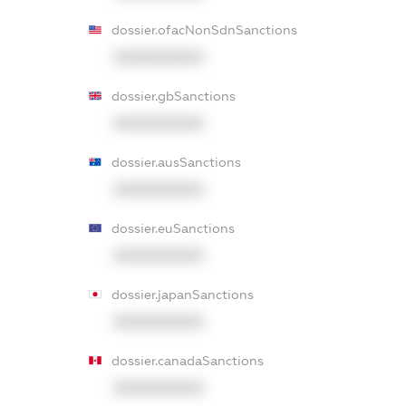
dossier.ofacNonSdnSanctions
XXXXXXXXXX
dossier.gbSanctions
XXXXXXXXXX
dossier.ausSanctions
XXXXXXXXXX
dossier.euSanctions
XXXXXXXXXX
dossier.japanSanctions
XXXXXXXXXX
dossier.canadaSanctions
XXXXXXXXXX