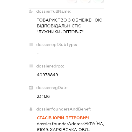
dossier.fullName:
ТОВАРИСТВО З ОБМЕЖЕНОЮ
ВІДПОВІДАЛЬНІСТЮ
"ЛУЖНИКИ-ОПТОВ-7"
dossier.opfSubType:
-
dossier.edrpo:
40978849
dossier.regDate:
23.11.16
dossier.foundersAndBenef:
СТАСІВ ЮРІЙ ПЕТРОВИЧ
dossier.founderAddress
УКРАЇНА,
61019, ХАРКІВСЬКА ОБЛ.,