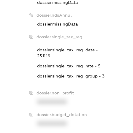
dossier.missingData
dossier.ndsAnnul
dossier.missingData
dossier.single_tax_reg
dossier.single_tax_reg_date -
23.11.16
dossier.single_tax_reg_rate - 5
dossier.single_tax_reg_group - 3
dossier.non_profit
XXXXXXXXXX
dossier.budget_dotation
XXXXXXXXXX