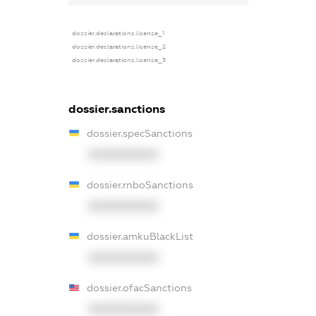
dossier.declarations.license_1
dossier.declarations.license_2
dossier.declarations.license_3
dossier.sanctions
dossier.specSanctions
XXXXXXXXXX
dossier.rnboSanctions
XXXXXXXXXX
dossier.amkuBlackList
XXXXXXXXXX
dossier.ofacSanctions
XXXXXXXXXX