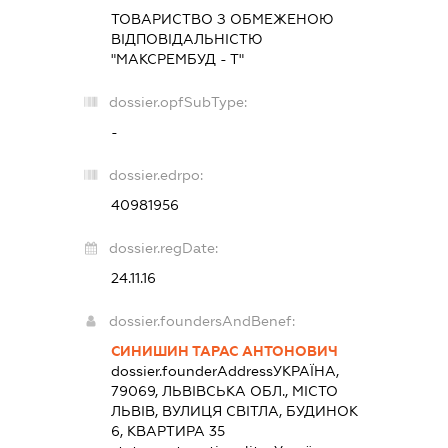
ТОВАРИСТВО З ОБМЕЖЕНОЮ
ВІДПОВІДАЛЬНІСТЮ
"МАКСРЕМБУД - Т"
dossier.opfSubType:
-
dossier.edrpo:
40981956
dossier.regDate:
24.11.16
dossier.foundersAndBenef:
СИНИШИН ТАРАС АНТОНОВИЧ
dossier.founderAddress
УКРАЇНА,
79069, ЛЬВІВСЬКА ОБЛ., МІСТО
ЛЬВІВ, ВУЛИЦЯ СВІТЛА, БУДИНОК
6, КВАРТИРА 35