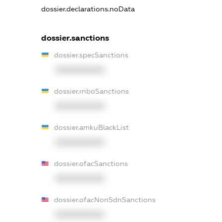
dossier.declarations.noData
dossier.sanctions
dossier.specSanctions
XXXXXXXXXX
dossier.rnboSanctions
XXXXXXXXXX
dossier.amkuBlackList
XXXXXXXXXX
dossier.ofacSanctions
XXXXXXXXXX
dossier.ofacNonSdnSanctions
XXXXXXXXXX