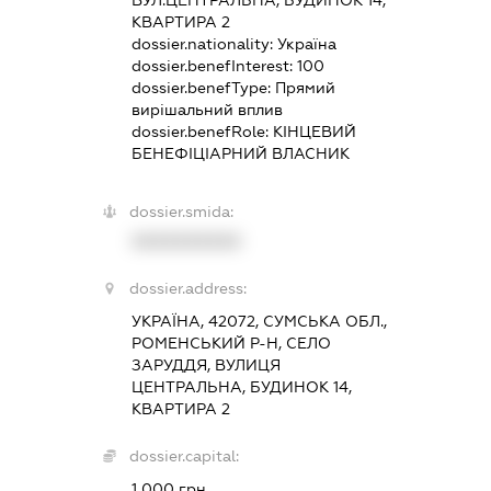
КВАРТИРА 2
dossier.nationality:
Україна
dossier.benefInterest:
100
dossier.benefType:
Прямий
вирішальний вплив
dossier.benefRole:
КІНЦЕВИЙ
БЕНЕФІЦІАРНИЙ ВЛАСНИК
dossier.smida:
XXXXXXXXXX
dossier.address:
УКРАЇНА, 42072, СУМСЬКА ОБЛ.,
РОМЕНСЬКИЙ Р-Н, СЕЛО
ЗАРУДДЯ, ВУЛИЦЯ
ЦЕНТРАЛЬНА, БУДИНОК 14,
КВАРТИРА 2
dossier.capital:
1 000 грн.