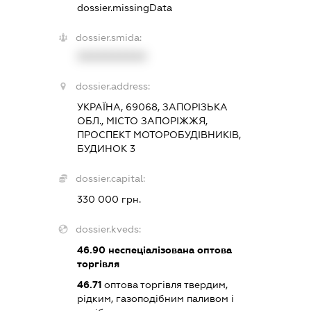
dossier.missingData
dossier.smida:
XXXXXXXXXX
dossier.address:
УКРАЇНА, 69068, ЗАПОРІЗЬКА
ОБЛ., МІСТО ЗАПОРІЖЖЯ,
ПРОСПЕКТ МОТОРОБУДІВНИКІВ,
БУДИНОК 3
dossier.capital:
330 000 грн.
dossier.kveds:
46.90
неспеціалізована оптова
торгівля
46.71
оптова торгівля твердим,
рідким, газоподібним паливом і