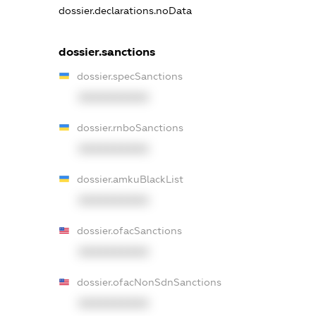
dossier.declarations.noData
dossier.sanctions
dossier.specSanctions
XXXXXXXXXX
dossier.rnboSanctions
XXXXXXXXXX
dossier.amkuBlackList
XXXXXXXXXX
dossier.ofacSanctions
XXXXXXXXXX
dossier.ofacNonSdnSanctions
XXXXXXXXXX