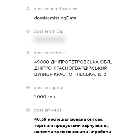
dossier.beneficiaries:
dossier.missingData
dossier.smida:
XXXXXXXXXX
dossier.address:
49000, ДНІПРОПЕТРОВСЬКА ОБЛ.,
ДНІПРО, КРАСНОГВАРДІЙСЬКИЙ,
ВУЛИЦЯ КРАСНОПІЛЬСЬКА, 15, 2
dossier.capital:
1 000 грн.
dossier.kveds:
46.39
неспеціалізована оптова
торгівля продуктами харчування,
напоями та тютюновими виробами