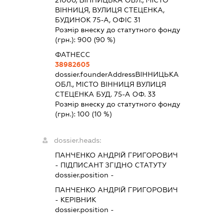
ВІННИЦЯ, ВУЛИЦЯ СТЕЦЕНКА,
БУДИНОК 75-А, ОФІС 31
Розмір внеску до статутного фонду
(грн.):
900
(90 %)
ФАТНЕСС
38982605
dossier.founderAddress
ВІННИЦЬКА
ОБЛ., МІСТО ВІННИЦЯ ВУЛИЦЯ
СТЕЦЕНКА БУД. 75-А ОФ. 33
Розмір внеску до статутного фонду
(грн.):
100
(10 %)
dossier.heads:
ПАНЧЕНКО АНДРІЙ ГРИГОРОВИЧ
-
ПІДПИСАНТ
ЗГІДНО СТАТУТУ
dossier.position -
ПАНЧЕНКО АНДРІЙ ГРИГОРОВИЧ
-
КЕРІВНИК
dossier.position -