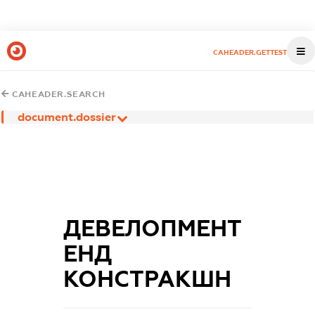
CAHEADER.GETTEST
CAHEADER.SEARCH
document.dossier
ДЕВЕЛОПМЕНТ
ЕНД
КОНСТРАКШН