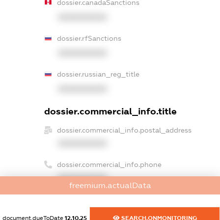
dossier.canadaSanctions
XXXXXXXXXX
dossier.rfSanctions
XXXXXXXXXX
dossier.russian_reg_title
XXXXXXXXXX
dossier.commercial_info.title
dossier.commercial_info.postal_address
XXXXXXXXXX
dossier.commercial_info.phone
XXXXXXXXXX
freemium.actualData
dossier.commercial_info.fax
XXXXXXXXXX
document.dueToDate
12.10.25
SEARCH.ONMONITORING