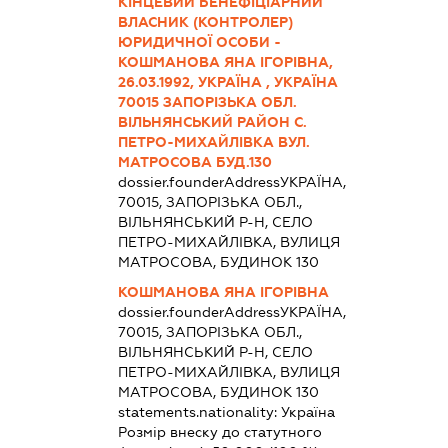
КІНЦЕВИЙ БЕНЕФІЦІАРНИЙ
ВЛАСНИК (КОНТРОЛЕР)
ЮРИДИЧНОЇ ОСОБИ -
КОШМАНОВА ЯНА ІГОРІВНА,
26.03.1992, УКРАЇНА , УКРАЇНА
70015 ЗАПОРІЗЬКА ОБЛ.
ВІЛЬНЯНСЬКИЙ РАЙОН С.
ПЕТРО-МИХАЙЛІВКА ВУЛ.
МАТРОСОВА БУД.130
dossier.founderAddress
УКРАЇНА,
70015, ЗАПОРІЗЬКА ОБЛ.,
ВІЛЬНЯНСЬКИЙ Р-Н, СЕЛО
ПЕТРО-МИХАЙЛІВКА, ВУЛИЦЯ
МАТРОСОВА, БУДИНОК 130
КОШМАНОВА ЯНА ІГОРІВНА
dossier.founderAddress
УКРАЇНА,
70015, ЗАПОРІЗЬКА ОБЛ.,
ВІЛЬНЯНСЬКИЙ Р-Н, СЕЛО
ПЕТРО-МИХАЙЛІВКА, ВУЛИЦЯ
МАТРОСОВА, БУДИНОК 130
statements.nationality:
Україна
Розмір внеску до статутного