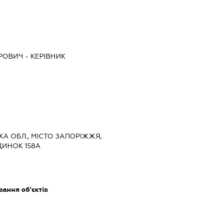
РОВИЧ
-
КЕРІВНИК
ЬКА ОБЛ., МІСТО ЗАПОРІЖЖЯ,
ДИНОК 158А
ання об'єктів