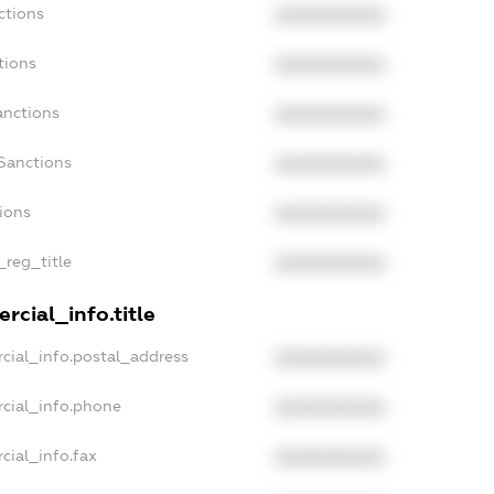
ctions
XXXXXXXXXX
tions
XXXXXXXXXX
anctions
XXXXXXXXXX
Sanctions
XXXXXXXXXX
tions
XXXXXXXXXX
_reg_title
XXXXXXXXXX
rcial_info.title
cial_info.postal_address
XXXXXXXXXX
rcial_info.phone
XXXXXXXXXX
cial_info.fax
XXXXXXXXXX