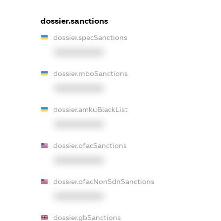
dossier.sanctions
dossier.specSanctions
XXXXXXXXXX
dossier.rnboSanctions
XXXXXXXXXX
dossier.amkuBlackList
XXXXXXXXXX
dossier.ofacSanctions
XXXXXXXXXX
dossier.ofacNonSdnSanctions
XXXXXXXXXX
dossier.gbSanctions