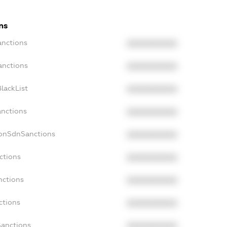
ns
anctions
XXXXXXXXXX
anctions
XXXXXXXXXX
lackList
XXXXXXXXXX
anctions
XXXXXXXXXX
NonSdnSanctions
XXXXXXXXXX
ctions
XXXXXXXXXX
nctions
XXXXXXXXXX
ctions
XXXXXXXXXX
Sanctions
XXXXXXXXXX