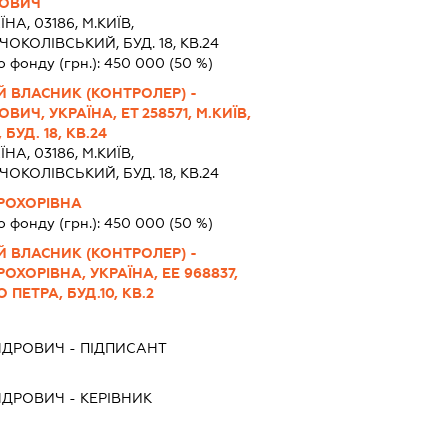
РОВИЧ
ЇНА, 03186, М.КИЇВ,
ОКОЛІВСЬКИЙ, БУД. 18, КВ.24
о фонду (грн.):
450 000
(50 %)
 ВЛАСНИК (КОНТРОЛЕР) -
ИЧ, УКРАЇНА, ЕТ 258571, М.КИЇВ,
УД. 18, КВ.24
ЇНА, 03186, М.КИЇВ,
ОКОЛІВСЬКИЙ, БУД. 18, КВ.24
РОХОРІВНА
о фонду (грн.):
450 000
(50 %)
 ВЛАСНИК (КОНТРОЛЕР) -
ХОРІВНА, УКРАЇНА, ЕЕ 968837,
 ПЕТРА, БУД.10, КВ.2
АНДРОВИЧ
-
ПІДПИСАНТ
АНДРОВИЧ
-
КЕРІВНИК