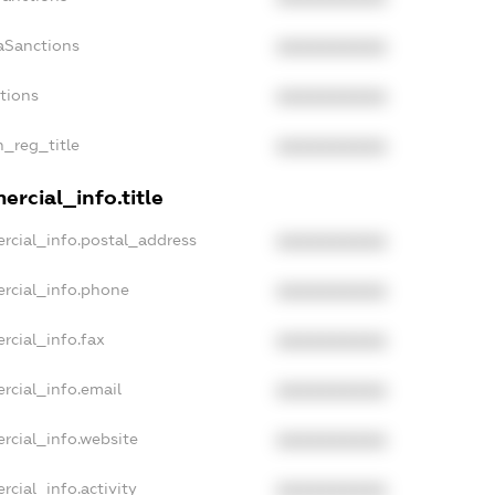
aSanctions
XXXXXXXXXX
ctions
XXXXXXXXXX
n_reg_title
XXXXXXXXXX
rcial_info.title
rcial_info.postal_address
XXXXXXXXXX
rcial_info.phone
XXXXXXXXXX
rcial_info.fax
XXXXXXXXXX
rcial_info.email
XXXXXXXXXX
rcial_info.website
XXXXXXXXXX
rcial_info.activity
XXXXXXXXXX