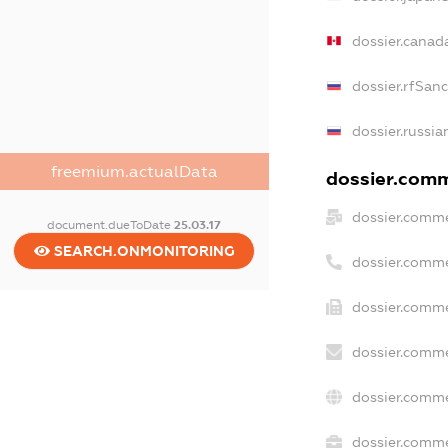
dossier.canad
dossier.rfSan
dossier.russia
freemium.actualData
dossier.comme
dossier.comme
document.dueToDate
25.03.17
SEARCH.ONMONITORING
dossier.comme
dossier.comme
dossier.comme
dossier.comme
dossier.comme