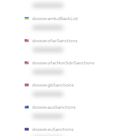
XXXXXXXXXX
dossier.amkuBlackList
XXXXXXXXXX
dossier.ofacSanctions
XXXXXXXXXX
dossier.ofacNonSdnSanctions
XXXXXXXXXX
dossier.gbSanctions
XXXXXXXXXX
dossier.ausSanctions
XXXXXXXXXX
dossier.euSanctions