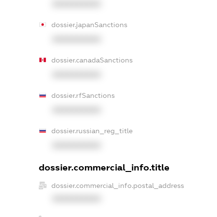
XXXXXXXXXX
dossier.japanSanctions
XXXXXXXXXX
dossier.canadaSanctions
XXXXXXXXXX
dossier.rfSanctions
XXXXXXXXXX
dossier.russian_reg_title
XXXXXXXXXX
dossier.commercial_info.title
dossier.commercial_info.postal_address
XXXXXXXXXX