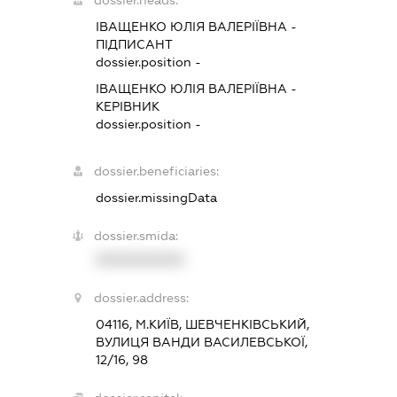
ІВАЩЕНКО ЮЛІЯ ВАЛЕРІЇВНА
-
ПІДПИСАНТ
dossier.position -
ІВАЩЕНКО ЮЛІЯ ВАЛЕРІЇВНА
-
КЕРІВНИК
dossier.position -
dossier.beneficiaries:
dossier.missingData
dossier.smida:
XXXXXXXXXX
dossier.address:
04116, М.КИЇВ, ШЕВЧЕНКІВСЬКИЙ,
ВУЛИЦЯ ВАНДИ ВАСИЛЕВСЬКОЇ,
12/16, 98